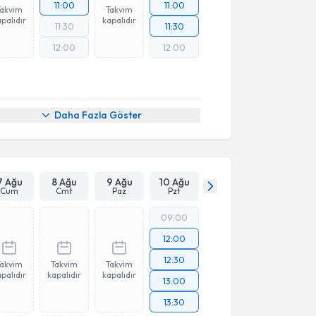
11:00
11:00
Takvim
Takvim
palıdır
kapalıdır
11:30
11:30
12:00
12:00
Daha Fazla Göster
7 Ağu
8 Ağu
9 Ağu
10 Ağu
Cum
Cmt
Paz
Pzt
09:00
12:00
12:30
Takvim
Takvim
Takvim
palıdır
kapalıdır
kapalıdır
13:00
13:30