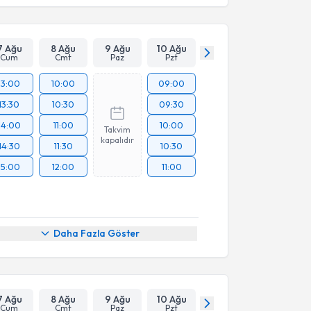
7 Ağu
8 Ağu
9 Ağu
10 Ağu
Cum
Cmt
Paz
Pzt
13:00
10:00
09:00
13:30
10:30
09:30
14:00
11:00
10:00
Takvim
kapalıdır
14:30
11:30
10:30
15:00
12:00
11:00
Daha Fazla Göster
7 Ağu
8 Ağu
9 Ağu
10 Ağu
Cum
Cmt
Paz
Pzt