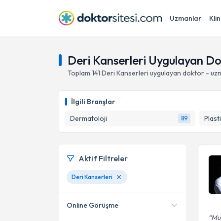
Uzmanlar
Klin
Deri Kanserleri Uygulayan Do
Toplam
141
Deri Kanserleri
uygulayan doktor - uz
İlgili Branşlar
Dermatoloji
89
Aktif Filtreler
Deri Kanserleri
Online Görüşme
Mur