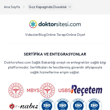
Ana Sayfa
Goz Kapaginda Dusukluk
Videolar
Blog
Online Terapi
Online Diyet
SERTİFİKA VE ENTEGRASYONLAR
Doktorsitesi.com Sağlık Bakanlığı onaylı ve entegreli bir sağlık bilgi
platformudur. Sertifikaları ile tescillenmiş güvenilir altyapısıyla
sağlık hizmetlerine erişim sağlar.