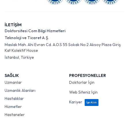
İLETİŞİM
Doktorsitesi Com Bilgi Hizmetleri
Teknoloji ve Ticaret A.Ş.
Maslak Mah. Ahi Evran Cd. A.O.S 55 Sokak No:2 Aksoy Plaza Giriş
Kat Kolektif House
İstanbul, Türkiye
SAĞLIK
PROFESYONELLER
Uzmanlar
Doktorlar İçin
Uzmanlık Alanları
Web Siteniz İçin
Hastalıklar
Kariyer
İşe Alım
Hizmetler
Hastaneler