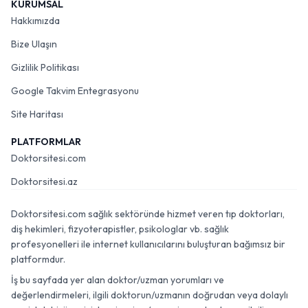
KURUMSAL
Hakkımızda
Bize Ulaşın
Gizlilik Politikası
Google Takvim Entegrasyonu
Site Haritası
PLATFORMLAR
Doktorsitesi.com
Doktorsitesi.az
Doktorsitesi.com sağlık sektöründe hizmet veren tıp doktorları,
diş hekimleri, fizyoterapistler, psikologlar vb. sağlık
profesyonelleri ile internet kullanıcılarını buluşturan bağımsız bir
platformdur.
İş bu sayfada yer alan doktor/uzman yorumları ve
değerlendirmeleri, ilgili doktorun/uzmanın doğrudan veya dolaylı