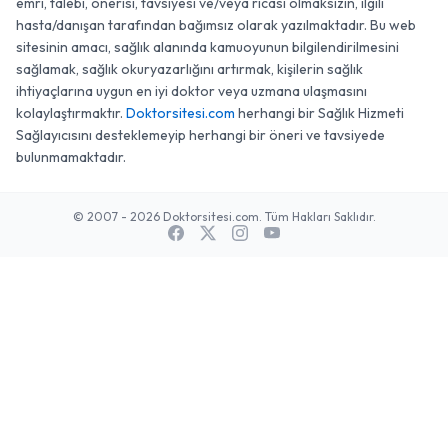
emri, talebi, önerisi, tavsiyesi ve/veya ricası olmaksızın, ilgili
hasta/danışan tarafından bağımsız olarak yazılmaktadır. Bu web
sitesinin amacı, sağlık alanında kamuoyunun bilgilendirilmesini
sağlamak, sağlık okuryazarlığını artırmak, kişilerin sağlık
ihtiyaçlarına uygun en iyi doktor veya uzmana ulaşmasını
kolaylaştırmaktır.
Doktorsitesi.com
herhangi bir Sağlık Hizmeti
Sağlayıcısını desteklemeyip herhangi bir öneri ve tavsiyede
bulunmamaktadır.
© 2007 - 2026 Doktorsitesi.com. Tüm Hakları Saklıdır.