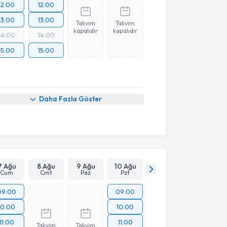
12:00
12:00
13:00
13:00
Takvim
Takvim
kapalıdır
kapalıdır
14:00
14:00
15:00
15:00
Daha Fazla Göster
7 Ağu
8 Ağu
9 Ağu
10 Ağu
Cum
Cmt
Paz
Pzt
09:00
09:00
10:00
10:00
11:00
11:00
Takvim
Takvim