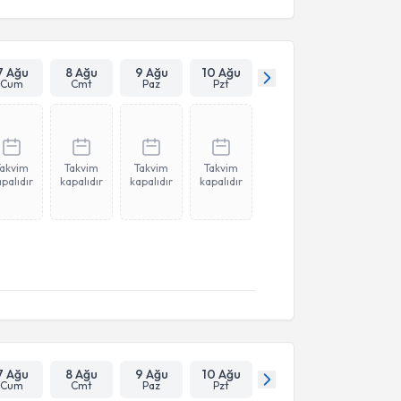
7 Ağu
8 Ağu
9 Ağu
10 Ağu
Cum
Cmt
Paz
Pzt
Takvim
Takvim
Takvim
Takvim
palıdır
kapalıdır
kapalıdır
kapalıdır
7 Ağu
8 Ağu
9 Ağu
10 Ağu
Cum
Cmt
Paz
Pzt