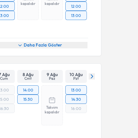
kapalıdır
kapalıdır
12:00
12:00
13:00
13:00
Daha Fazla Göster
7 Ağu
8 Ağu
9 Ağu
10 Ağu
Cum
Cmt
Paz
Pzt
13:00
14:00
13:00
15:00
15:30
14:30
Takvim
16:30
16:00
kapalıdır