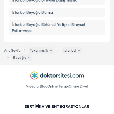
İstanbul Beyoğlu Bireysel Danışmanlık
İstanbul Beyoğlu Blumia
İstanbul Beyoğlu Bütüncül Yetişkin Bireysel
Psikoterapi
Ana Sayfa
Tukenmislik
İstanbul
Beyoğlu
Videolar
Blog
Online Terapi
Online Diyet
SERTİFİKA VE ENTEGRASYONLAR