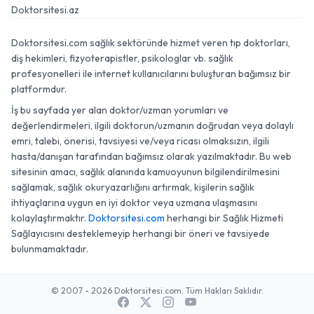
Doktorsitesi.az
Doktorsitesi.com sağlık sektöründe hizmet veren tıp doktorları,
diş hekimleri, fizyoterapistler, psikologlar vb. sağlık
profesyonelleri ile internet kullanıcılarını buluşturan bağımsız bir
platformdur.
İş bu sayfada yer alan doktor/uzman yorumları ve
değerlendirmeleri, ilgili doktorun/uzmanın doğrudan veya dolaylı
emri, talebi, önerisi, tavsiyesi ve/veya ricası olmaksızın, ilgili
hasta/danışan tarafından bağımsız olarak yazılmaktadır. Bu web
sitesinin amacı, sağlık alanında kamuoyunun bilgilendirilmesini
sağlamak, sağlık okuryazarlığını artırmak, kişilerin sağlık
ihtiyaçlarına uygun en iyi doktor veya uzmana ulaşmasını
kolaylaştırmaktır.
Doktorsitesi.com
herhangi bir Sağlık Hizmeti
Sağlayıcısını desteklemeyip herhangi bir öneri ve tavsiyede
bulunmamaktadır.
© 2007 - 2026 Doktorsitesi.com. Tüm Hakları Saklıdır.