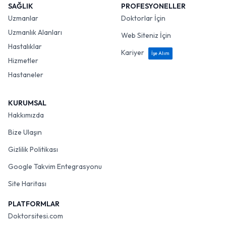
SAĞLIK
PROFESYONELLER
Uzmanlar
Doktorlar İçin
Uzmanlık Alanları
Web Siteniz İçin
Hastalıklar
Kariyer
İşe Alım
Hizmetler
Hastaneler
KURUMSAL
Hakkımızda
Bize Ulaşın
Gizlilik Politikası
Google Takvim Entegrasyonu
Site Haritası
PLATFORMLAR
Doktorsitesi.com