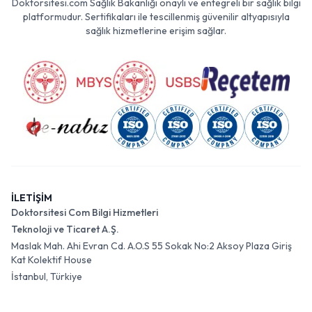
Doktorsitesi.com Sağlık Bakanlığı onaylı ve entegreli bir sağlık bilgi
platformudur. Sertifikaları ile tescillenmiş güvenilir altyapısıyla
sağlık hizmetlerine erişim sağlar.
İLETİŞİM
Doktorsitesi Com Bilgi Hizmetleri
Teknoloji ve Ticaret A.Ş.
Maslak Mah. Ahi Evran Cd. A.O.S 55 Sokak No:2 Aksoy Plaza Giriş
Kat Kolektif House
İstanbul, Türkiye