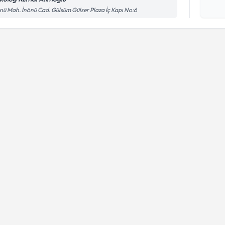
işlenm
nü Mah. İnönü Cad. Gülsüm Gülser Plaza İç Kapı No:6