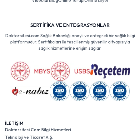
Videolar
Blog
Online Terapi
Online Diyet
SERTİFİKA VE ENTEGRASYONLAR
Doktorsitesi.com Sağlık Bakanlığı onaylı ve entegreli bir sağlık bilgi
platformudur. Sertifikaları ile tescillenmiş güvenilir altyapısıyla
sağlık hizmetlerine erişim sağlar.
İLETİŞİM
Doktorsitesi Com Bilgi Hizmetleri
Teknoloji ve Ticaret A.Ş.