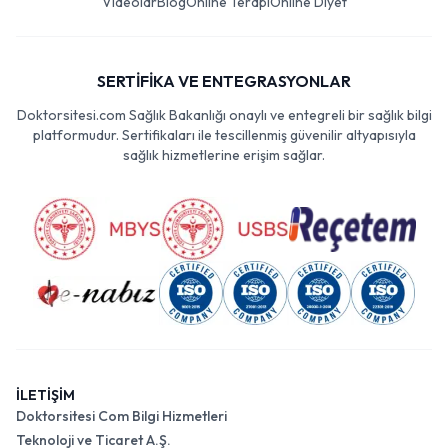
Videolar
Blog
Online Terapi
Online Diyet
SERTİFİKA VE ENTEGRASYONLAR
Doktorsitesi.com Sağlık Bakanlığı onaylı ve entegreli bir sağlık bilgi
platformudur. Sertifikaları ile tescillenmiş güvenilir altyapısıyla
sağlık hizmetlerine erişim sağlar.
İLETİŞİM
Doktorsitesi Com Bilgi Hizmetleri
Teknoloji ve Ticaret A.Ş.