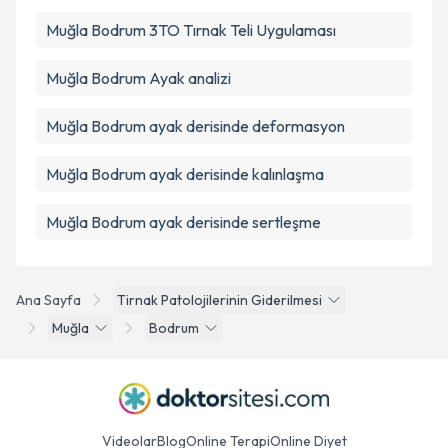
Muğla Bodrum 3TO Tırnak Teli Uygulaması
Muğla Bodrum Ayak analizi
Muğla Bodrum ayak derisinde deformasyon
Muğla Bodrum ayak derisinde kalınlaşma
Muğla Bodrum ayak derisinde sertleşme
Ana Sayfa
Tirnak Patolojilerinin Giderilmesi
Muğla
Bodrum
Videolar
Blog
Online Terapi
Online Diyet