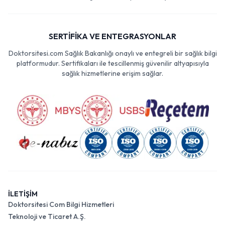
SERTİFİKA VE ENTEGRASYONLAR
Doktorsitesi.com Sağlık Bakanlığı onaylı ve entegreli bir sağlık bilgi
platformudur. Sertifikaları ile tescillenmiş güvenilir altyapısıyla
sağlık hizmetlerine erişim sağlar.
İLETİŞİM
Doktorsitesi Com Bilgi Hizmetleri
Teknoloji ve Ticaret A.Ş.