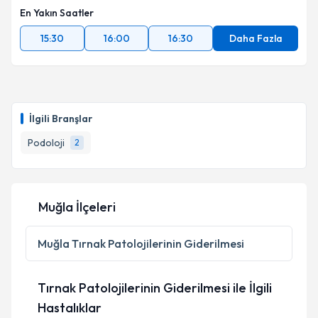
En Yakın Saatler
15:30
16:00
16:30
Daha Fazla
İlgili Branşlar
Podoloji
2
Muğla İlçeleri
Muğla
Tırnak Patolojilerinin Giderilmesi
Tırnak Patolojilerinin Giderilmesi ile İlgili
Hastalıklar