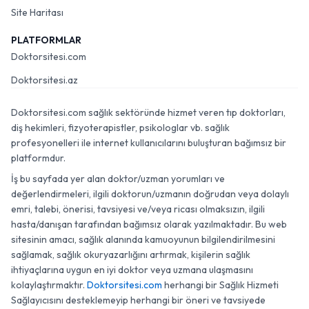
Site Haritası
PLATFORMLAR
Doktorsitesi.com
Doktorsitesi.az
Doktorsitesi.com sağlık sektöründe hizmet veren tıp doktorları,
diş hekimleri, fizyoterapistler, psikologlar vb. sağlık
profesyonelleri ile internet kullanıcılarını buluşturan bağımsız bir
platformdur.
İş bu sayfada yer alan doktor/uzman yorumları ve
değerlendirmeleri, ilgili doktorun/uzmanın doğrudan veya dolaylı
emri, talebi, önerisi, tavsiyesi ve/veya ricası olmaksızın, ilgili
hasta/danışan tarafından bağımsız olarak yazılmaktadır. Bu web
sitesinin amacı, sağlık alanında kamuoyunun bilgilendirilmesini
sağlamak, sağlık okuryazarlığını artırmak, kişilerin sağlık
ihtiyaçlarına uygun en iyi doktor veya uzmana ulaşmasını
kolaylaştırmaktır.
Doktorsitesi.com
herhangi bir Sağlık Hizmeti
Sağlayıcısını desteklemeyip herhangi bir öneri ve tavsiyede