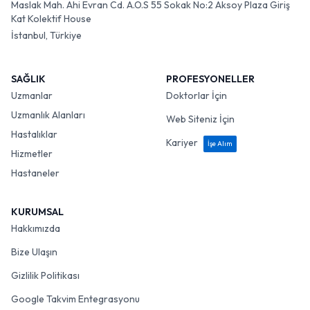
Maslak Mah. Ahi Evran Cd. A.O.S 55 Sokak No:2 Aksoy Plaza Giriş
Kat Kolektif House
İstanbul, Türkiye
SAĞLIK
PROFESYONELLER
Uzmanlar
Doktorlar İçin
Uzmanlık Alanları
Web Siteniz İçin
Hastalıklar
Kariyer
İşe Alım
Hizmetler
Hastaneler
KURUMSAL
Hakkımızda
Bize Ulaşın
Gizlilik Politikası
Google Takvim Entegrasyonu