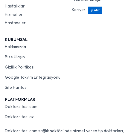
Hastalıklar
Kariyer
İşe Alım
Hizmetler
Hastaneler
KURUMSAL
Hakkımızda
Bize Ulaşın
Gizlilik Politikası
Google Takvim Entegrasyonu
Site Haritası
PLATFORMLAR
Doktorsitesi.com
Doktorsitesi.az
Doktorsitesi.com sağlık sektöründe hizmet veren tıp doktorları,