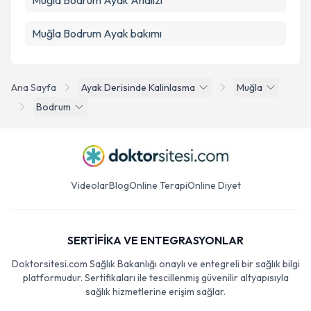
Muğla Bodrum Ayak Analizi
Muğla Bodrum Ayak bakımı
Ana Sayfa
Ayak Derisinde Kalinlasma
Muğla
Bodrum
Videolar
Blog
Online Terapi
Online Diyet
SERTİFİKA VE ENTEGRASYONLAR
Doktorsitesi.com Sağlık Bakanlığı onaylı ve entegreli bir sağlık bilgi
platformudur. Sertifikaları ile tescillenmiş güvenilir altyapısıyla
sağlık hizmetlerine erişim sağlar.