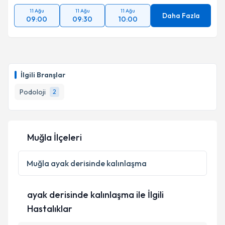
11 Ağu
11 Ağu
11 Ağu
Daha Fazla
09:00
09:30
10:00
İlgili Branşlar
Podoloji
2
Muğla İlçeleri
Muğla
ayak derisinde kalınlaşma
ayak derisinde kalınlaşma ile İlgili
Hastalıklar