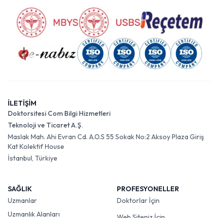
İLETİŞİM
Doktorsitesi Com Bilgi Hizmetleri
Teknoloji ve Ticaret A.Ş.
Maslak Mah. Ahi Evran Cd. A.O.S 55 Sokak No:2 Aksoy Plaza Giriş
Kat Kolektif House
İstanbul, Türkiye
SAĞLIK
PROFESYONELLER
Uzmanlar
Doktorlar İçin
Uzmanlık Alanları
Web Siteniz İçin