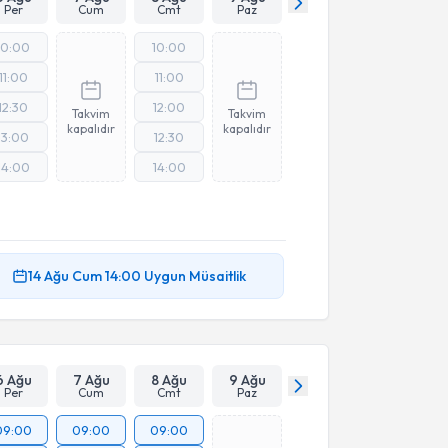
Per
Cum
Cmt
Paz
10:00
10:00
11:00
11:00
12:30
12:00
Takvim
Takvim
kapalıdır
kapalıdır
13:00
12:30
14:00
14:00
14 Ağu
Cum
14:00
Uygun Müsaitlik
6 Ağu
7 Ağu
8 Ağu
9 Ağu
Per
Cum
Cmt
Paz
09:00
09:00
09:00