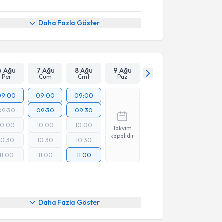
Daha Fazla Göster
6 Ağu
7 Ağu
8 Ağu
9 Ağu
Per
Cum
Cmt
Paz
09:00
09:00
09:00
09:30
09:30
09:30
10:00
10:00
10:00
Takvim
kapalıdır
10:30
10:30
10:30
11:00
11:00
11:00
Daha Fazla Göster