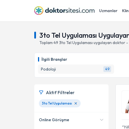
Uzmanlar
Klin
3to Tel Uygulaması Uygulaya
Toplam
49
3to Tel Uygulaması
uygulayan doktor -
İlgili Branşlar
Podoloji
49
Aktif Filtreler
3to Tel Uygulaması
Online Görüşme
Yıl