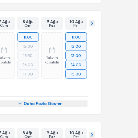
7 Ağu
8 Ağu
9 Ağu
10 Ağu
Cum
Cmt
Paz
Pzt
11:00
11:00
12:00
12:00
13:30
13:00
Takvim
Takvim
palıdır
kapalıdır
16:00
14:00
17:00
15:00
Daha Fazla Göster
7 Ağu
8 Ağu
9 Ağu
10 Ağu
Cum
Cmt
Paz
Pzt