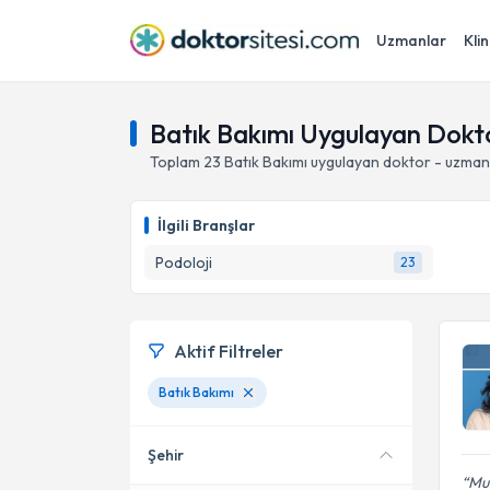
Uzmanlar
Klin
Batık Bakımı Uygulayan Dokt
Toplam
23
Batık Bakımı
uygulayan doktor - uzman
İlgili Branşlar
Podoloji
23
Aktif Filtreler
Batık Bakımı
Şehir
Mu