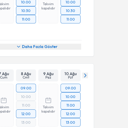
10:00
10:00
Takvim
Takvim
palıdır
kapalıdır
10:30
10:30
11:00
11:00
Daha Fazla Göster
7 Ağu
8 Ağu
9 Ağu
10 Ağu
Cum
Cmt
Paz
Pzt
09:00
09:00
10:00
10:00
11:00
11:00
Takvim
Takvim
palıdır
kapalıdır
12:00
12:00
13:00
13:00