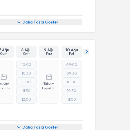
Daha Fazla Göster
7 Ağu
8 Ağu
9 Ağu
10 Ağu
Cum
Cmt
Paz
Pzt
10:00
09:00
10:30
09:30
11:00
10:00
Takvim
Takvim
palıdır
kapalıdır
11:30
10:30
12:00
11:00
Daha Fazla Göster