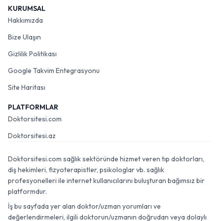
KURUMSAL
Hakkımızda
Bize Ulaşın
Gizlilik Politikası
Google Takvim Entegrasyonu
Site Haritası
PLATFORMLAR
Doktorsitesi.com
Doktorsitesi.az
Doktorsitesi.com sağlık sektöründe hizmet veren tıp doktorları,
diş hekimleri, fizyoterapistler, psikologlar vb. sağlık
profesyonelleri ile internet kullanıcılarını buluşturan bağımsız bir
platformdur.
İş bu sayfada yer alan doktor/uzman yorumları ve
değerlendirmeleri, ilgili doktorun/uzmanın doğrudan veya dolaylı