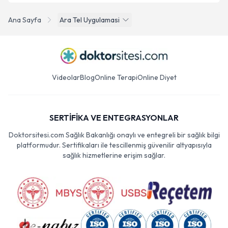
Ana Sayfa
Ara Tel Uygulamasi
Videolar
Blog
Online Terapi
Online Diyet
SERTİFİKA VE ENTEGRASYONLAR
Doktorsitesi.com Sağlık Bakanlığı onaylı ve entegreli bir sağlık bilgi
platformudur. Sertifikaları ile tescillenmiş güvenilir altyapısıyla
sağlık hizmetlerine erişim sağlar.