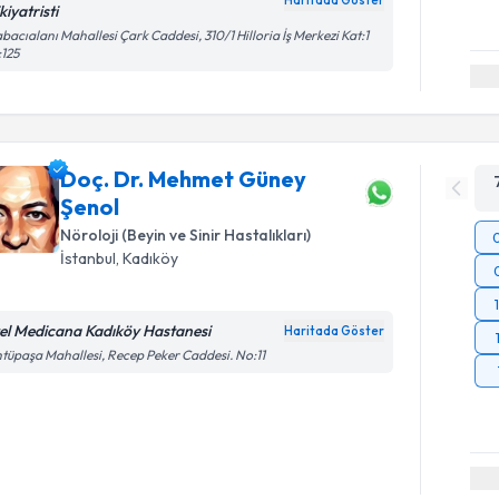
kiyatristi
bacıalanı Mahallesi Çark Caddesi, 310/1 Hilloria İş Merkezi Kat:1
125
Doç. Dr. Mehmet Güney
Şenol
Nöroloji (Beyin ve Sinir Hastalıkları)
İstanbul
, Kadıköy
el Medicana Kadıköy Hastanesi
Haritada Göster
tüpaşa Mahallesi, Recep Peker Caddesi. No:11