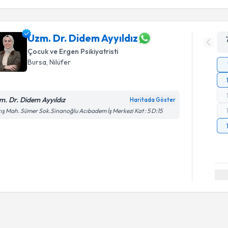
Uzm. Dr. Didem Ayyıldız
Çocuk ve Ergen Psikiyatristi
Bursa
, Nilüfer
m. Dr. Didem Ayyıldız
Haritada Göster
ış Mah. Sümer Sok.Sinanoğlu Acıbadem İş Merkezi Kat : 5 D:15