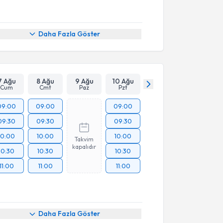
Daha Fazla Göster
7 Ağu
8 Ağu
9 Ağu
10 Ağu
Cum
Cmt
Paz
Pzt
09:00
09:00
09:00
09:30
09:30
09:30
10:00
10:00
10:00
Takvim
kapalıdır
10:30
10:30
10:30
11:00
11:00
11:00
Daha Fazla Göster