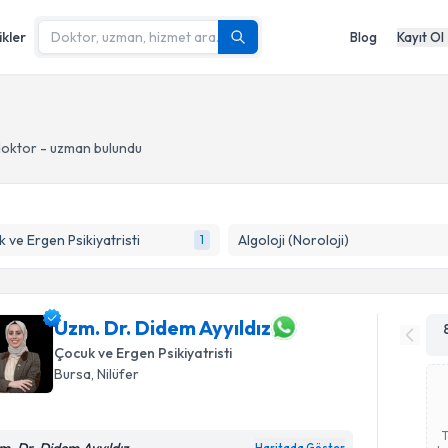
ikler
Blog
Kayıt Ol
oktor - uzman bulundu
 ve Ergen Psikiyatristi
Algoloji (Noroloji)
1
Uzm. Dr. Didem Ayyıldız
Çocuk ve Ergen Psikiyatristi
Bursa
, Nilüfer