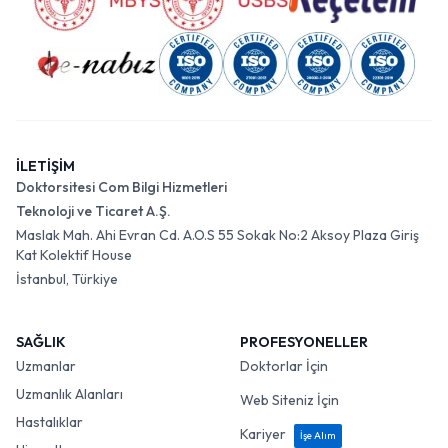
İLETİŞİM
Doktorsitesi Com Bilgi Hizmetleri
Teknoloji ve Ticaret A.Ş.
Maslak Mah. Ahi Evran Cd. A.O.S 55 Sokak No:2 Aksoy Plaza Giriş
Kat Kolektif House
İstanbul, Türkiye
SAĞLIK
PROFESYONELLER
Uzmanlar
Doktorlar İçin
Uzmanlık Alanları
Web Siteniz İçin
Hastalıklar
Kariyer
İşe Alım