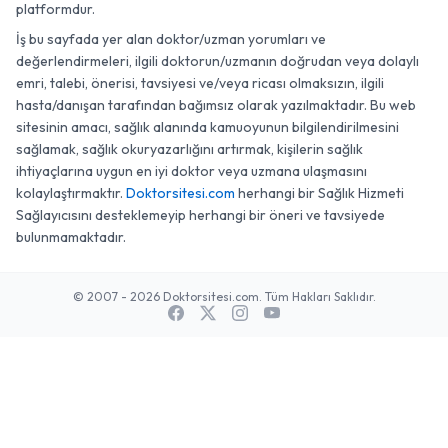
platformdur.
İş bu sayfada yer alan doktor/uzman yorumları ve
değerlendirmeleri, ilgili doktorun/uzmanın doğrudan veya dolaylı
emri, talebi, önerisi, tavsiyesi ve/veya ricası olmaksızın, ilgili
hasta/danışan tarafından bağımsız olarak yazılmaktadır. Bu web
sitesinin amacı, sağlık alanında kamuoyunun bilgilendirilmesini
sağlamak, sağlık okuryazarlığını artırmak, kişilerin sağlık
ihtiyaçlarına uygun en iyi doktor veya uzmana ulaşmasını
kolaylaştırmaktır.
Doktorsitesi.com
herhangi bir Sağlık Hizmeti
Sağlayıcısını desteklemeyip herhangi bir öneri ve tavsiyede
bulunmamaktadır.
© 2007 - 2026 Doktorsitesi.com. Tüm Hakları Saklıdır.