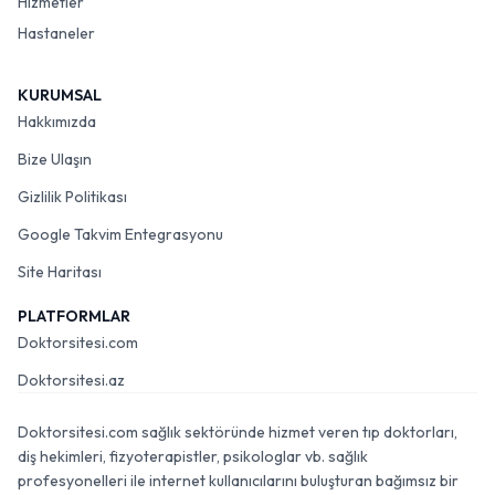
Hizmetler
Hastaneler
KURUMSAL
Hakkımızda
Bize Ulaşın
Gizlilik Politikası
Google Takvim Entegrasyonu
Site Haritası
PLATFORMLAR
Doktorsitesi.com
Doktorsitesi.az
Doktorsitesi.com sağlık sektöründe hizmet veren tıp doktorları,
diş hekimleri, fizyoterapistler, psikologlar vb. sağlık
profesyonelleri ile internet kullanıcılarını buluşturan bağımsız bir