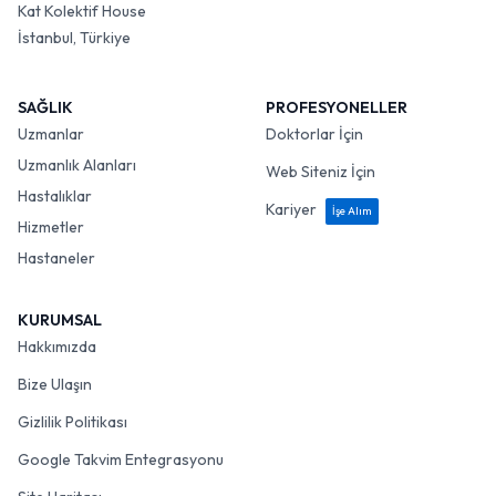
Kat Kolektif House
İstanbul, Türkiye
SAĞLIK
PROFESYONELLER
Uzmanlar
Doktorlar İçin
Uzmanlık Alanları
Web Siteniz İçin
Hastalıklar
Kariyer
İşe Alım
Hizmetler
Hastaneler
KURUMSAL
Hakkımızda
Bize Ulaşın
Gizlilik Politikası
Google Takvim Entegrasyonu