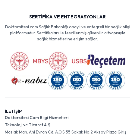
SERTİFİKA VE ENTEGRASYONLAR
Doktorsitesi.com Sağlık Bakanlığı onaylı ve entegreli bir sağlık bilgi
platformudur. Sertifikaları ile tescillenmiş güvenilir altyapısıyla
sağlık hizmetlerine erişim sağlar.
İLETİŞİM
Doktorsitesi Com Bilgi Hizmetleri
Teknoloji ve Ticaret A.Ş.
Maslak Mah. Ahi Evran Cd. A.O.S 55 Sokak No:2 Aksoy Plaza Giriş