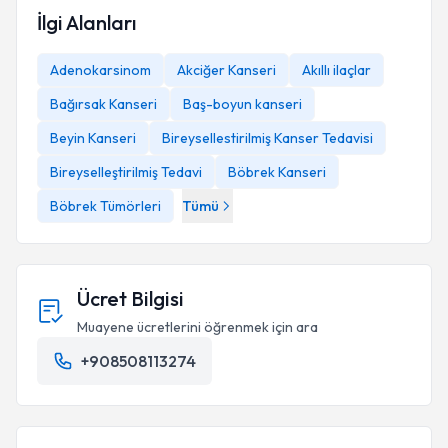
İlgi Alanları
Adenokarsinom
Akciğer Kanseri
Akıllı ilaçlar
Bağırsak Kanseri
Baş-boyun kanseri
Beyin Kanseri
Bireysellestirilmiş Kanser Tedavisi
Bireyselleştirilmiş Tedavi
Böbrek Kanseri
Böbrek Tümörleri
Tümü
Ücret Bilgisi
Muayene ücretlerini öğrenmek için ara
+908508113274