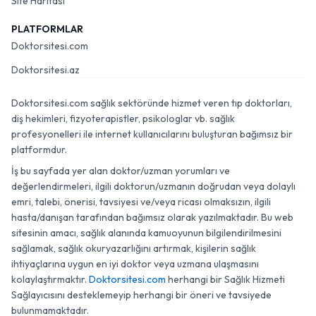
Site Haritası
PLATFORMLAR
Doktorsitesi.com
Doktorsitesi.az
Doktorsitesi.com sağlık sektöründe hizmet veren tıp doktorları,
diş hekimleri, fizyoterapistler, psikologlar vb. sağlık
profesyonelleri ile internet kullanıcılarını buluşturan bağımsız bir
platformdur.
İş bu sayfada yer alan doktor/uzman yorumları ve
değerlendirmeleri, ilgili doktorun/uzmanın doğrudan veya dolaylı
emri, talebi, önerisi, tavsiyesi ve/veya ricası olmaksızın, ilgili
hasta/danışan tarafından bağımsız olarak yazılmaktadır. Bu web
sitesinin amacı, sağlık alanında kamuoyunun bilgilendirilmesini
sağlamak, sağlık okuryazarlığını artırmak, kişilerin sağlık
ihtiyaçlarına uygun en iyi doktor veya uzmana ulaşmasını
kolaylaştırmaktır.
Doktorsitesi.com
herhangi bir Sağlık Hizmeti
Sağlayıcısını desteklemeyip herhangi bir öneri ve tavsiyede
bulunmamaktadır.