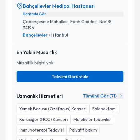
Bahçelievler Medipol Hastanesi
Haritada Gör
Çobançesme Mahallesi, Fatih Caddesi, No:1/8,
34196
Bahçelievler
İstanbul
/
En Yakın Müsaitlik
Müsaitlik bilgisi yok
Takvimi Görüntüle
Uzmanlık Hizmetleri
Tümünü Gör (
71
)
Yemek Borusu (Özefagus) Kanseri
Splenektomi
Karaciğer (HCC) Kanseri
Moleküler tedaviler
İmmunoterapi Tedavisi
Palyatif bakım