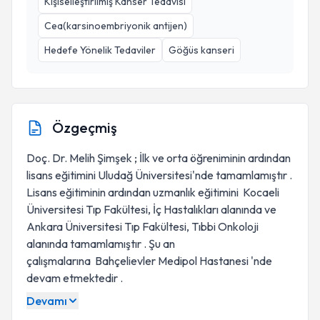
Kişiselleştirilmiş Kanser Tedavisi
Cea(karsinoembriyonik antijen)
Hedefe Yönelik Tedaviler
Göğüs kanseri
Özgeçmiş
Doç. Dr. Melih Şimşek ; İlk ve orta öğreniminin ardından
lisans eğitimini Uludağ Üniversitesi'nde tamamlamıştır .
Lisans eğitiminin ardından uzmanlık eğitimini Kocaeli
Üniversitesi Tıp Fakültesi, İç Hastalıkları alanında ve
Ankara Üniversitesi Tıp Fakültesi, Tıbbi Onkoloji
alanında tamamlamıştır . Şu an
çalışmalarına Bahçelievler Medipol Hastanesi 'nde
devam etmektedir .
Devamı