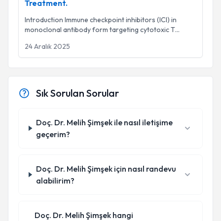
Treatment.
Introduction Immune checkpoint inhibitors (ICI) in
monoclonal antibody form targeting cytotoxic T
...
24 Aralık 2025
Sık Sorulan Sorular
Doç. Dr. Melih Şimşek ile nasıl iletişime
geçerim?
Doç. Dr. Melih Şimşek için nasıl randevu
alabilirim?
Doç. Dr. Melih Şimşek hangi