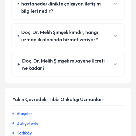
hastanede/klinikte çalışıyor, iletişim
bilgileri nedir?
Doç. Dr. Melih Şimşek kimdir, hangi
uzmanlık alanında hizmet veriyor?
Doç. Dr. Melih Şimşek muayene ücreti
ne kadar?
Yakın Çevredeki Tıbbi Onkoloji Uzmanları
Ataşehir
Bahçelievler
Kadıköy