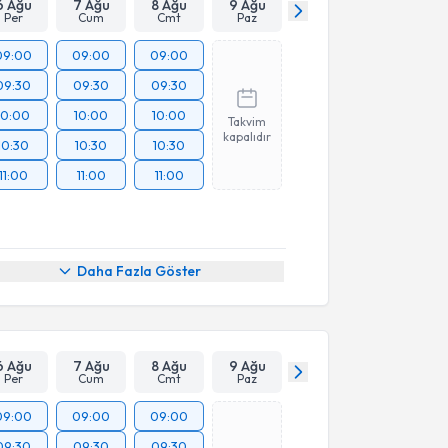
6 Ağu
7 Ağu
8 Ağu
9 Ağu
Per
Cum
Cmt
Paz
09:00
09:00
09:00
09:30
09:30
09:30
10:00
10:00
10:00
Takvim
kapalıdır
10:30
10:30
10:30
11:00
11:00
11:00
Daha Fazla Göster
6 Ağu
7 Ağu
8 Ağu
9 Ağu
Per
Cum
Cmt
Paz
09:00
09:00
09:00
09:30
09:30
09:30