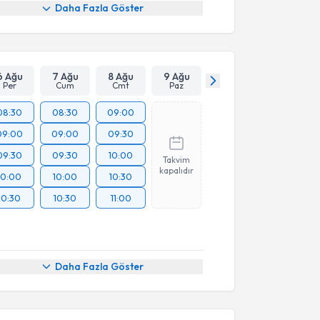
Daha Fazla Göster
6 Ağu
7 Ağu
8 Ağu
9 Ağu
Per
Cum
Cmt
Paz
08:30
08:30
09:00
09:00
09:00
09:30
09:30
09:30
10:00
Takvim
kapalıdır
10:00
10:00
10:30
10:30
10:30
11:00
Daha Fazla Göster