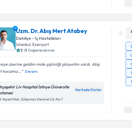
Uzm. Dr. Abış Mert Atabey
Dahiliye - İç Hastalıkları
İstanbul
,
Esenyurt
5
(
5
Değerlendirme)
siye üzerine geldim mide şişkinliği şikayetim vardı. Abiş
t hocamız...
Devamı
hçeşehir Liv Hospital İstinye Üniversite
Haritada Göster
stanesi
k Veysel Mah, Süleyman Demirel Cd. No:1