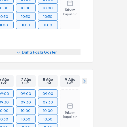
10:00
10:00
10:00
Takvim
kapalıdır
10:30
10:30
10:30
11:00
11:00
11:00
Daha Fazla Göster
6 Ağu
7 Ağu
8 Ağu
9 Ağu
Per
Cum
Cmt
Paz
09:00
09:00
09:00
09:30
09:30
09:30
10:00
10:00
10:00
Takvim
kapalıdır
10:30
10:30
10:30