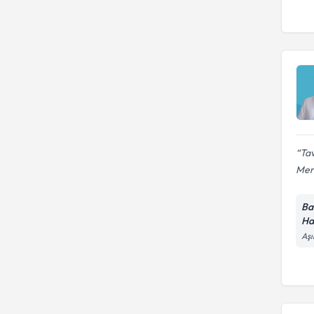
Tav
Mer
Ba
Ha
Aşı