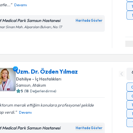
atle...
Devamı
 Medical Park Samsun Hastanesi
Haritada Göster
ar Sinan Mah. Alparslan Bulvarı, No: 17
Uzm. Dr. Özden Yılmaz
Dahiliye - İç Hastalıkları
Samsun
,
Atakum
5
(
18
Değerlendirme)
ktorum merak ettiğim konulara profesyonel şekilde
p verdi.
Devamı
 Medical Park Samsun Hastanesi
Haritada Göster