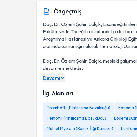
Özgeçmiş
Doç. Dr. Özlem Şahin Balçık; Lisans eğitimler
Fakültesinde Tıp eğitimini alarak tıp doktor
Araştırma Hastanesi ve Ankara Onkoloji Eği
alanında uzmanlığını alarak Hematoloji Uzmanı
Doç. Dr. Özlem Şahin Balçık, mesleki çalışm
devam etmektedir.
Devamı
İlgi Alanları
Trombofili (Pıhtılaşma Bozukluğu)
Kanama (P
Hemofili (Pıhtılaşma Bozukluğu)
Lösemi (Kan
Multipl Myelom (Kemik İliği Kanseri)
Lenfoma