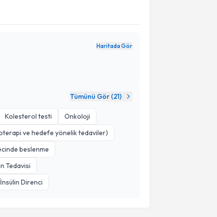
Haritada Gör
Tümünü Gör (
21
)
Kolesterol testi
Onkoloji
oterapi ve hedefe yönelik tedaviler)
ecinde beslenme
n Tedavisi
İnsülin Direnci