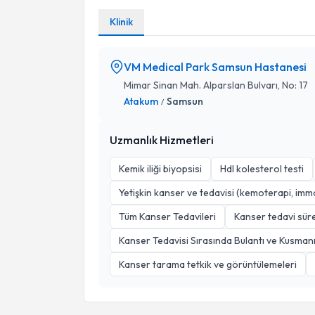
Klinik
VM Medical Park Samsun Hastanesi
Mimar Sinan Mah. Alparslan Bulvarı, No: 17
Atakum
Samsun
/
Uzmanlık Hizmetleri
Kemik iliği biyopsisi
Hdl kolesterol testi
Yetişkin kanser ve tedavisi (kemoterapi, imm
Tüm Kanser Tedavileri
Kanser tedavi sür
Kanser Tedavisi Sırasında Bulantı ve Kusmanı
Kanser tarama tetkik ve görüntülemeleri