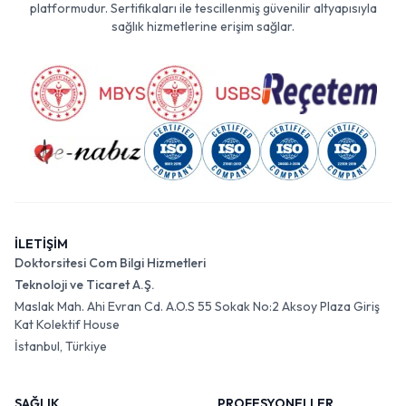
platformudur. Sertifikaları ile tescillenmiş güvenilir altyapısıyla
sağlık hizmetlerine erişim sağlar.
İLETİŞİM
Doktorsitesi Com Bilgi Hizmetleri
Teknoloji ve Ticaret A.Ş.
Maslak Mah. Ahi Evran Cd. A.O.S 55 Sokak No:2 Aksoy Plaza Giriş
Kat Kolektif House
İstanbul, Türkiye
SAĞLIK
PROFESYONELLER