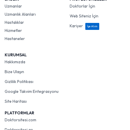
Uzmanlar
Doktorlar İçin
Uzmanlık Alanları
Web Siteniz İçin
Hastalıklar
Kariyer
İşe Alım
Hizmetler
Hastaneler
KURUMSAL
Hakkımızda
Bize Ulaşın
Gizlilik Politikası
Google Takvim Entegrasyonu
Site Haritası
PLATFORMLAR
Doktorsitesi.com
Doktorsitesi.az