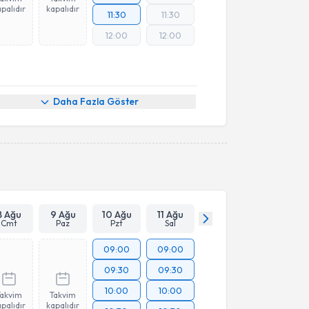
palıdır
kapalıdır
11:30
11:30
12:00
12:00
Daha Fazla Göster
8 Ağu
9 Ağu
10 Ağu
11 Ağu
Cmt
Paz
Pzt
Sal
09:00
09:00
09:30
09:30
10:00
10:00
Takvim
Takvim
palıdır
kapalıdır