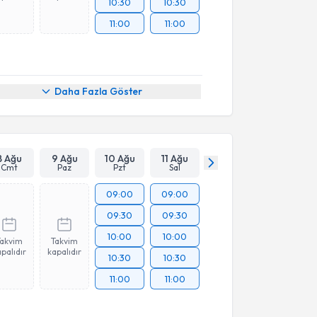
10:30
10:30
11:00
11:00
Daha Fazla Göster
8 Ağu
9 Ağu
10 Ağu
11 Ağu
Cmt
Paz
Pzt
Sal
09:00
09:00
09:30
09:30
10:00
10:00
Takvim
Takvim
palıdır
kapalıdır
10:30
10:30
11:00
11:00