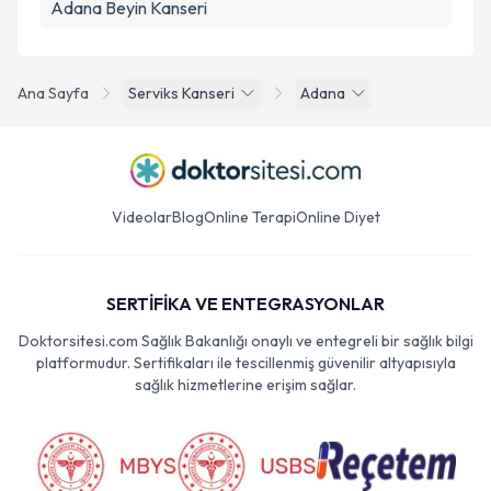
Adana Beyin Kanseri
Ana Sayfa
Serviks Kanseri
Adana
Videolar
Blog
Online Terapi
Online Diyet
SERTİFİKA VE ENTEGRASYONLAR
Doktorsitesi.com Sağlık Bakanlığı onaylı ve entegreli bir sağlık bilgi
platformudur. Sertifikaları ile tescillenmiş güvenilir altyapısıyla
sağlık hizmetlerine erişim sağlar.