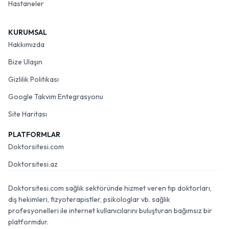
Hastaneler
KURUMSAL
Hakkımızda
Bize Ulaşın
Gizlilik Politikası
Google Takvim Entegrasyonu
Site Haritası
PLATFORMLAR
Doktorsitesi.com
Doktorsitesi.az
Doktorsitesi.com sağlık sektöründe hizmet veren tıp doktorları,
diş hekimleri, fizyoterapistler, psikologlar vb. sağlık
profesyonelleri ile internet kullanıcılarını buluşturan bağımsız bir
platformdur.