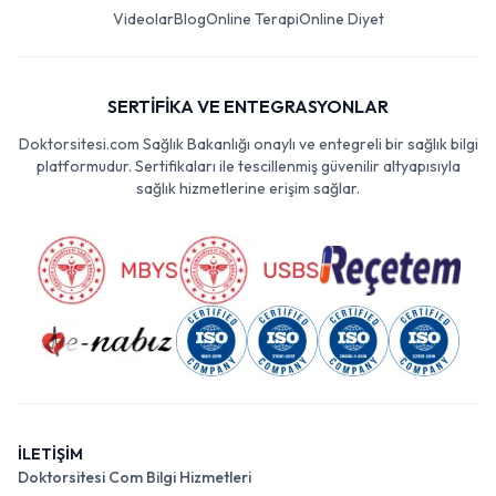
Videolar
Blog
Online Terapi
Online Diyet
SERTİFİKA VE ENTEGRASYONLAR
Doktorsitesi.com Sağlık Bakanlığı onaylı ve entegreli bir sağlık bilgi
platformudur. Sertifikaları ile tescillenmiş güvenilir altyapısıyla
sağlık hizmetlerine erişim sağlar.
İLETİŞİM
Doktorsitesi Com Bilgi Hizmetleri