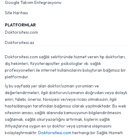
Google Takvim Entegrasyonu
Site Haritası
PLATFORMLAR
Doktorsitesi.com
Doktorsitesi.az
Doktorsitesi.com sağlık sektöründe hizmet veren tıp doktorları,
diş hekimleri, fizyoterapistler, psikologlar vb. sağlık
profesyonelleri ile internet kullanıcılarını buluşturan bağımsız bir
platformdur.
İş bu sayfada yer alan doktor/uzman yorumları ve
değerlendirmeleri, ilgili doktorun/uzmanın doğrudan veya dolaylı
emri, talebi, önerisi, tavsiyesi ve/veya ricası olmaksızın, ilgili
hasta/danışan tarafından bağımsız olarak yazılmaktadır. Bu web
sitesinin amacı, sağlık alanında kamuoyunun bilgilendirilmesini
sağlamak, sağlık okuryazarlığını artırmak, kişilerin sağlık
ihtiyaçlarına uygun en iyi doktor veya uzmana ulaşmasını
kolaylaştırmaktır.
Doktorsitesi.com
herhangi bir Sağlık Hizmeti