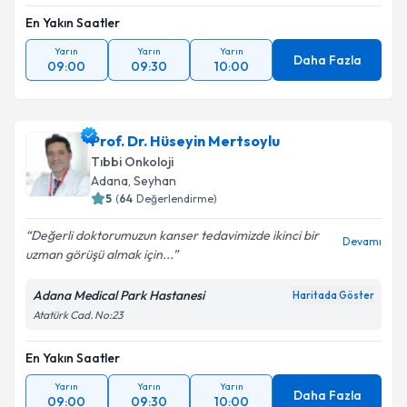
En Yakın Saatler
Yarın
Yarın
Yarın
Daha Fazla
09:00
09:30
10:00
Prof. Dr. Hüseyin Mertsoylu
Tıbbi Onkoloji
Adana
,
Seyhan
5
(
64
Değerlendirme)
Değerli doktorumuzun kanser tedavimizde ikinci bir
Devamı
uzman görüşü almak için...
Adana Medical Park Hastanesi
Haritada Göster
Atatürk Cad. No:23
En Yakın Saatler
Yarın
Yarın
Yarın
Daha Fazla
09:00
09:30
10:00