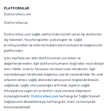
PLATFORMLAR
Doktorsitesi.com
Doktorsitesi.az
Doktorsitesi.com sağlık sektöründe hizmet veren tıp doktorları,
diş hekimleri, fizyoterapistler, psikologlar vb. sağlık
profesyonelleri ile internet kullanıcılarını buluşturan bağımsız bir
platformdur.
İş bu sayfada yer alan doktor/uzman yorumları ve
değerlendirmeleri, ilgili doktorun/uzmanın doğrudan veya dolaylı
emri, talebi, önerisi, tavsiyesi ve/veya ricası olmaksızın, ilgili
hasta/danışan tarafından bağımsız olarak yazılmaktadır. Bu web
sitesinin amacı, sağlık alanında kamuoyunun bilgilendirilmesini
sağlamak, sağlık okuryazarlığını artırmak, kişilerin sağlık
ihtiyaçlarına uygun en iyi doktor veya uzmana ulaşmasını
kolaylaştırmaktır.
Doktorsitesi.com
herhangi bir Sağlık Hizmeti
Sağlayıcısını desteklemeyip herhangi bir öneri ve tavsiyede
bulunmamaktadır.