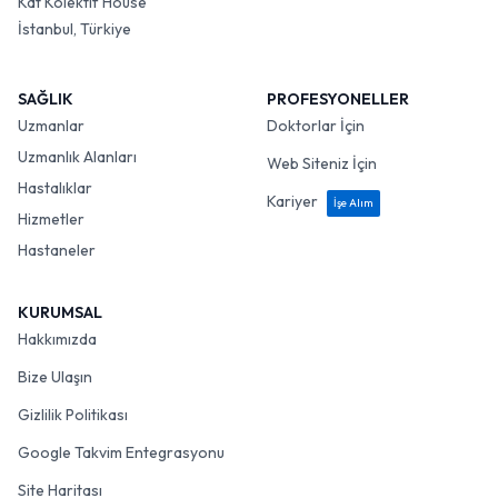
Kat Kolektif House
İstanbul, Türkiye
SAĞLIK
PROFESYONELLER
Uzmanlar
Doktorlar İçin
Uzmanlık Alanları
Web Siteniz İçin
Hastalıklar
Kariyer
İşe Alım
Hizmetler
Hastaneler
KURUMSAL
Hakkımızda
Bize Ulaşın
Gizlilik Politikası
Google Takvim Entegrasyonu
Site Haritası