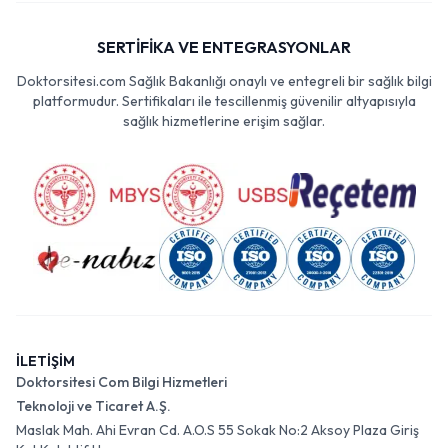
SERTİFİKA VE ENTEGRASYONLAR
Doktorsitesi.com Sağlık Bakanlığı onaylı ve entegreli bir sağlık bilgi
platformudur. Sertifikaları ile tescillenmiş güvenilir altyapısıyla
sağlık hizmetlerine erişim sağlar.
İLETİŞİM
Doktorsitesi Com Bilgi Hizmetleri
Teknoloji ve Ticaret A.Ş.
Maslak Mah. Ahi Evran Cd. A.O.S 55 Sokak No:2 Aksoy Plaza Giriş