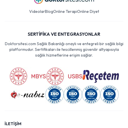
Videolar
Blog
Online Terapi
Online Diyet
SERTİFİKA VE ENTEGRASYONLAR
Doktorsitesi.com Sağlık Bakanlığı onaylı ve entegreli bir sağlık bilgi
platformudur. Sertifikaları ile tescillenmiş güvenilir altyapısıyla
sağlık hizmetlerine erişim sağlar.
İLETİŞİM