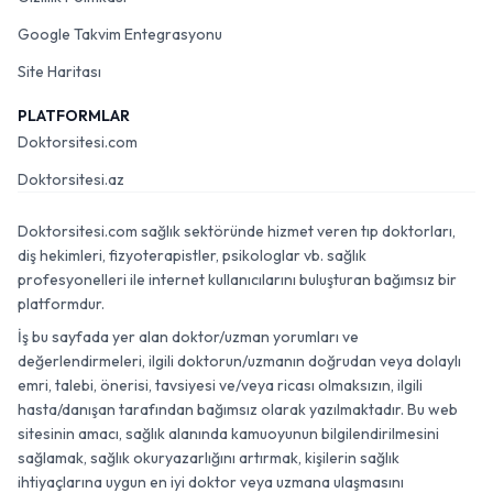
Google Takvim Entegrasyonu
Site Haritası
PLATFORMLAR
Doktorsitesi.com
Doktorsitesi.az
Doktorsitesi.com sağlık sektöründe hizmet veren tıp doktorları,
diş hekimleri, fizyoterapistler, psikologlar vb. sağlık
profesyonelleri ile internet kullanıcılarını buluşturan bağımsız bir
platformdur.
İş bu sayfada yer alan doktor/uzman yorumları ve
değerlendirmeleri, ilgili doktorun/uzmanın doğrudan veya dolaylı
emri, talebi, önerisi, tavsiyesi ve/veya ricası olmaksızın, ilgili
hasta/danışan tarafından bağımsız olarak yazılmaktadır. Bu web
sitesinin amacı, sağlık alanında kamuoyunun bilgilendirilmesini
sağlamak, sağlık okuryazarlığını artırmak, kişilerin sağlık
ihtiyaçlarına uygun en iyi doktor veya uzmana ulaşmasını