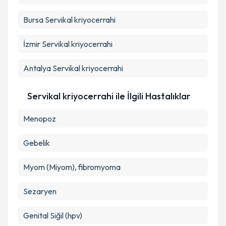
Bursa
Servikal kriyocerrahi
İzmir
Servikal kriyocerrahi
Antalya
Servikal kriyocerrahi
Servikal kriyocerrahi ile İlgili Hastalıklar
Menopoz
Gebelik
Myom (Miyom), fibromyoma
Sezaryen
Genital Siğil (hpv)