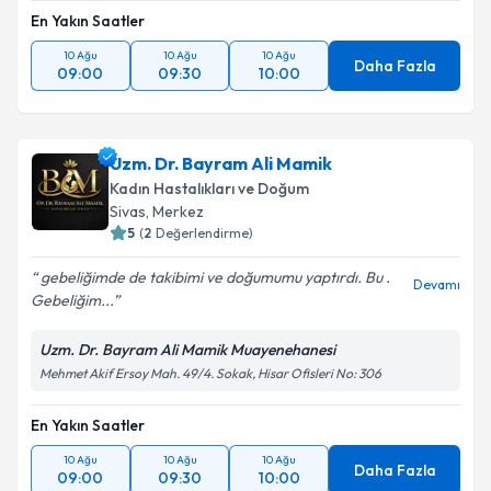
En Yakın Saatler
10 Ağu
10 Ağu
10 Ağu
Daha Fazla
09:00
09:30
10:00
Uzm. Dr. Bayram Ali Mamik
Kadın Hastalıkları ve Doğum
Sivas
,
Merkez
5
(
2
Değerlendirme)
gebeliğimde de takibimi ve doğumumu yaptırdı. Bu .
Devamı
Gebeliğim...
Uzm. Dr. Bayram Ali Mamik Muayenehanesi
Mehmet Akif Ersoy Mah. 49/4. Sokak, Hisar Ofisleri No: 306
En Yakın Saatler
10 Ağu
10 Ağu
10 Ağu
Daha Fazla
09:00
09:30
10:00