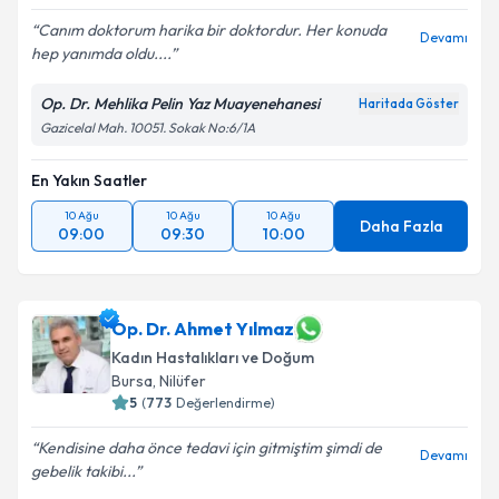
Canım doktorum harika bir doktordur. Her konuda
Devamı
hep yanımda oldu....
Op. Dr. Mehlika Pelin Yaz Muayenehanesi
Haritada Göster
Gazicelal Mah. 10051. Sokak No:6/1A
En Yakın Saatler
10 Ağu
10 Ağu
10 Ağu
Daha Fazla
09:00
09:30
10:00
Op. Dr. Ahmet Yılmaz
Kadın Hastalıkları ve Doğum
Bursa
,
Nilüfer
5
(
773
Değerlendirme)
Kendisine daha önce tedavi için gitmiştim şimdi de
Devamı
gebelik takibi...