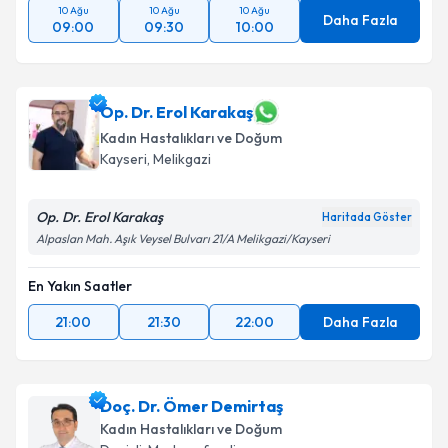
10 Ağu
10 Ağu
10 Ağu
Daha Fazla
09:00
09:30
10:00
Op. Dr. Erol Karakaş
Kadın Hastalıkları ve Doğum
Kayseri
,
Melikgazi
Op. Dr. Erol Karakaş
Haritada Göster
Alpaslan Mah. Aşık Veysel Bulvarı 21/A Melikgazi/Kayseri
En Yakın Saatler
21:00
21:30
22:00
Daha Fazla
Doç. Dr. Ömer Demirtaş
Kadın Hastalıkları ve Doğum