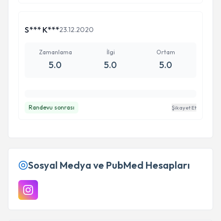
S*** K***
23.12.2020
Zamanlama
İlgi
Ortam
5.0
5.0
5.0
Randevu sonrası
Şikayet Et
Sosyal Medya ve PubMed Hesapları