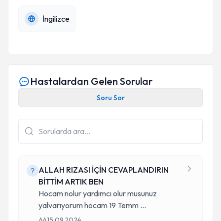
İngilizce
Hastalardan Gelen Sorular
Soru Sor
ALLAH RIZASI İÇİN CEVAPLANDIRIN
BİTTİM ARTIK BEN
Hocam nolur yardımcı olur musunuz
yalvarıyorum hocam 19 Temm
...
AA
15.09.2024