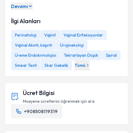
Devamı
İlgi Alanları
Perinatoloji
Vajinit
Vajinal Enfeksiyonlar
Vajinal Akıntı, kaşıntı
Ürojinekoloji
Üreme Endokrinolojisi
Tekrarlayan Düşük
Spiral
Smear Testi
Skar Gebelik
Tümü
Ücret Bilgisi
Muayene ücretlerini öğrenmek için ara
+908508119319