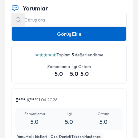
Yorumlar
Görüş Ekle
★
★
★
★
★
Toplam
3
değerlendirme
Zamanlama
İlgi
Ortam
5.0
5.0
5.0
E*** K***
11.04.2026
Zamanlama
İlgi
Ortam
5.0
5.0
5.0
Yumurtalık kistleri
Özel Denizli Tekden Hastanesi