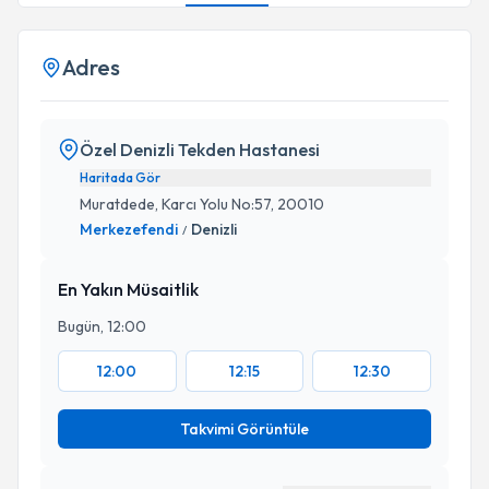
Adres
Özel Denizli Tekden Hastanesi
Haritada Gör
Muratdede, Karcı Yolu No:57, 20010
Merkezefendi
Denizli
/
En Yakın Müsaitlik
Bugün, 12:00
12:00
12:15
12:30
Takvimi Görüntüle