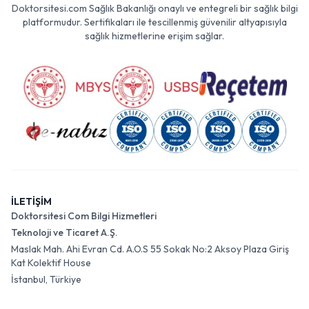
Doktorsitesi.com Sağlık Bakanlığı onaylı ve entegreli bir sağlık bilgi
platformudur. Sertifikaları ile tescillenmiş güvenilir altyapısıyla
sağlık hizmetlerine erişim sağlar.
İLETİŞİM
Doktorsitesi Com Bilgi Hizmetleri
Teknoloji ve Ticaret A.Ş.
Maslak Mah. Ahi Evran Cd. A.O.S 55 Sokak No:2 Aksoy Plaza Giriş
Kat Kolektif House
İstanbul, Türkiye