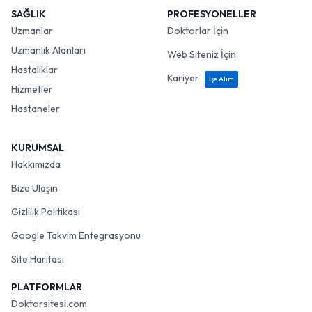
SAĞLIK
PROFESYONELLER
Uzmanlar
Doktorlar İçin
Uzmanlık Alanları
Web Siteniz İçin
Hastalıklar
Kariyer
İşe Alım
Hizmetler
Hastaneler
KURUMSAL
Hakkımızda
Bize Ulaşın
Gizlilik Politikası
Google Takvim Entegrasyonu
Site Haritası
PLATFORMLAR
Doktorsitesi.com