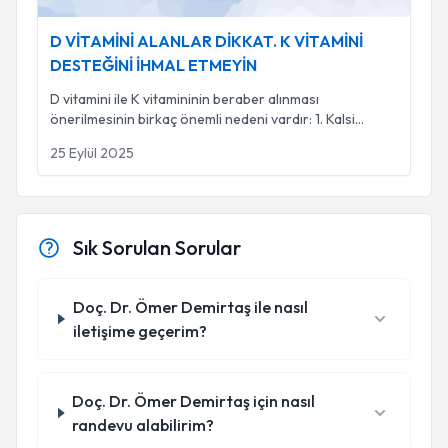
D VİTAMİNİ ALANLAR DİKKAT. K VİTAMİNİ
DESTEĞİNİ İHMAL ETMEYİN
D vitamini ile K vitamininin beraber alınması
önerilmesinin birkaç önemli nedeni vardır: 1. Kalsi
...
25 Eylül 2025
Sık Sorulan Sorular
Doç. Dr. Ömer Demirtaş ile nasıl
iletişime geçerim?
Doç. Dr. Ömer Demirtaş için nasıl
randevu alabilirim?