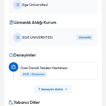
Ege Üni̇versi̇tesi̇
Uzmanlık Aldığı Kurum
EGE ÜNIVERSITESI
Uzmanlık
Deneyimler
Özel Denizli Tekden Hastanesi
2021 - Günümüz
7 deneyim daha
Yabancı Diller