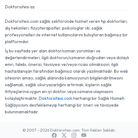
Doktorsitesi.az
Doktorsitesi.com sağlık sektöründe hizmet veren tıp doktorları,
diş hekimleri, fizyoterapistler, psikologlar vb. sağlık
profesyonelleri ile internet kullanıcılarını buluşturan bağımsız bir
platformdur.
İş bu sayfada yer alan doktor/uzman yorumları ve
değerlendirmeleri, ilgili doktorun/uzmanın doğrudan veya dolaylı
emri, talebi, önerisi, tavsiyesi ve/veya ricası olmaksızın, ilgili
hasta/danışan tarafından bağımsız olarak yazılmaktadır. Bu web
sitesinin amacı, sağlık alanında kamuoyunun bilgilendirilmesini
sağlamak, sağlık okuryazarlığını artırmak, kişilerin sağlık
ihtiyaçlarına uygun en iyi doktor veya uzmana ulaşmasını
kolaylaştırmaktır.
Doktorsitesi.com
herhangi bir Sağlık Hizmeti
Sağlayıcısını desteklemeyip herhangi bir öneri ve tavsiyede
bulunmamaktadır.
© 2007 - 2026 Doktorsitesi.com. Tüm Hakları Saklıdır.