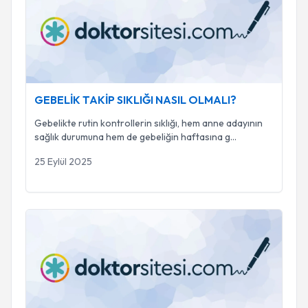
GEBELİK TAKİP SIKLIĞI NASIL OLMALI?
Gebelikte rutin kontrollerin sıklığı, hem anne adayının
sağlık durumuna hem de gebeliğin haftasına g
...
25 Eylül 2025
D VİTAMİNİ ALANLAR DİKKAT. K VİTAMİNİ DESTEĞİNİ 