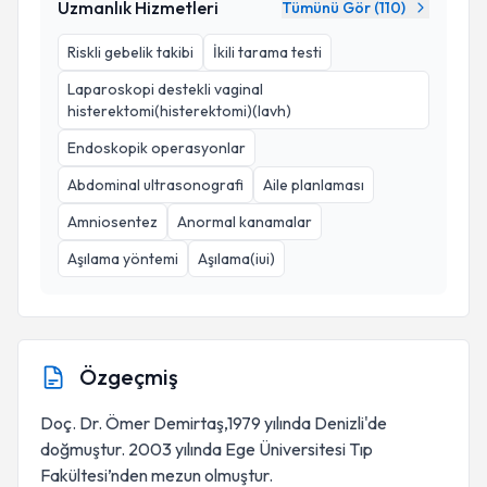
Uzmanlık Hizmetleri
Tümünü Gör (
110
)
Riskli gebelik takibi
İkili tarama testi
Laparoskopi destekli vaginal
histerektomi(histerektomi)(lavh)
Endoskopik operasyonlar
Abdominal ultrasonografi
Aile planlaması
Amniosentez
Anormal kanamalar
Aşılama yöntemi
Aşılama(iui)
Özgeçmiş
Doç. Dr. Ömer Demirtaş,1979 yılında Denizli'de
doğmuştur. 2003 yılında Ege Üniversitesi Tıp
Fakültesi’nden mezun olmuştur.