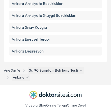
Ankara Anksiyete Bozuklukları
Ankara Anksiyete (Kaygı) Bozuklukları
Ankara Sınav Kaygısı
Ankara Bireysel Terapi
Ankara Depresyon
Ana Sayfa
Scl 90 Semptom Belirleme Testi
Ankara
Videolar
Blog
Online Terapi
Online Diyet