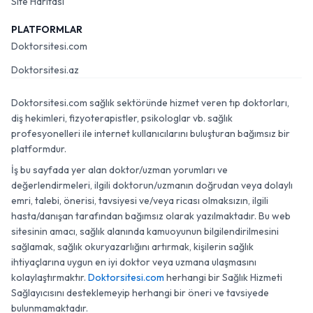
Site Haritası
PLATFORMLAR
Doktorsitesi.com
Doktorsitesi.az
Doktorsitesi.com sağlık sektöründe hizmet veren tıp doktorları,
diş hekimleri, fizyoterapistler, psikologlar vb. sağlık
profesyonelleri ile internet kullanıcılarını buluşturan bağımsız bir
platformdur.
İş bu sayfada yer alan doktor/uzman yorumları ve
değerlendirmeleri, ilgili doktorun/uzmanın doğrudan veya dolaylı
emri, talebi, önerisi, tavsiyesi ve/veya ricası olmaksızın, ilgili
hasta/danışan tarafından bağımsız olarak yazılmaktadır. Bu web
sitesinin amacı, sağlık alanında kamuoyunun bilgilendirilmesini
sağlamak, sağlık okuryazarlığını artırmak, kişilerin sağlık
ihtiyaçlarına uygun en iyi doktor veya uzmana ulaşmasını
kolaylaştırmaktır.
Doktorsitesi.com
herhangi bir Sağlık Hizmeti
Sağlayıcısını desteklemeyip herhangi bir öneri ve tavsiyede
bulunmamaktadır.