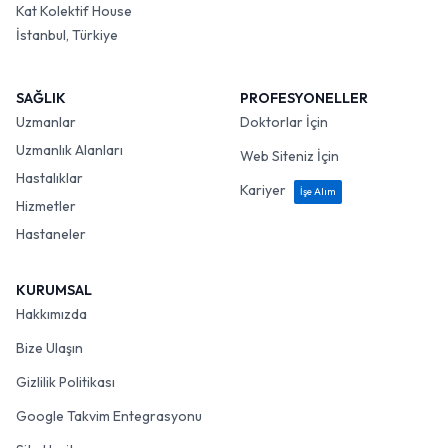
Kat Kolektif House
İstanbul, Türkiye
SAĞLIK
PROFESYONELLER
Uzmanlar
Doktorlar İçin
Uzmanlık Alanları
Web Siteniz İçin
Hastalıklar
Kariyer
İşe Alım
Hizmetler
Hastaneler
KURUMSAL
Hakkımızda
Bize Ulaşın
Gizlilik Politikası
Google Takvim Entegrasyonu