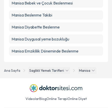
Manisa Bebek ve Çocuk Beslenmesi
Manisa Beslenme Takibi
Manisa Diyabette Beslenme
Manisa Duygusal yeme bozukluğu
Manisa Emziklilik Döneminde Beslenme
Ana Sayfa
Saglikli Yemek Tarifleri
Manisa
Videolar
Blog
Online Terapi
Online Diyet