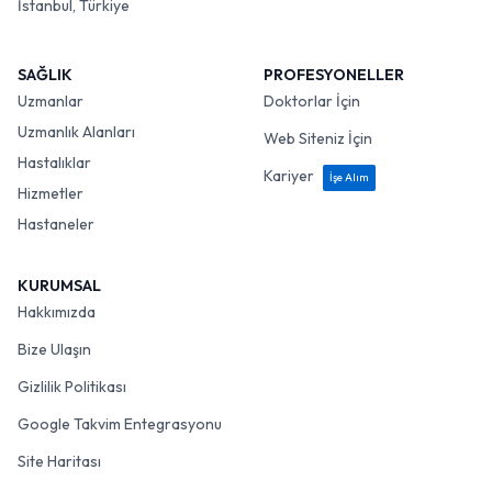
İstanbul, Türkiye
SAĞLIK
PROFESYONELLER
Uzmanlar
Doktorlar İçin
Uzmanlık Alanları
Web Siteniz İçin
Hastalıklar
Kariyer
İşe Alım
Hizmetler
Hastaneler
KURUMSAL
Hakkımızda
Bize Ulaşın
Gizlilik Politikası
Google Takvim Entegrasyonu
Site Haritası