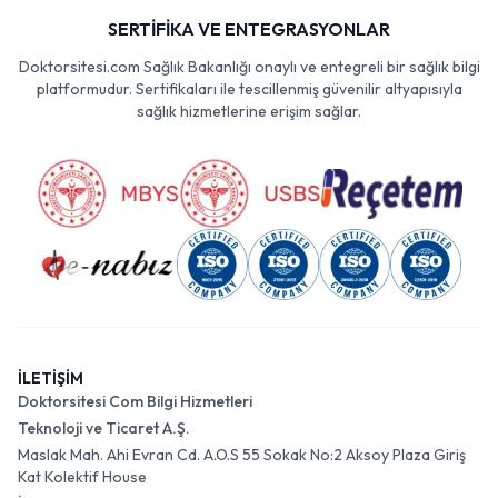
SERTİFİKA VE ENTEGRASYONLAR
Doktorsitesi.com Sağlık Bakanlığı onaylı ve entegreli bir sağlık bilgi
platformudur. Sertifikaları ile tescillenmiş güvenilir altyapısıyla
sağlık hizmetlerine erişim sağlar.
İLETİŞİM
Doktorsitesi Com Bilgi Hizmetleri
Teknoloji ve Ticaret A.Ş.
Maslak Mah. Ahi Evran Cd. A.O.S 55 Sokak No:2 Aksoy Plaza Giriş
Kat Kolektif House