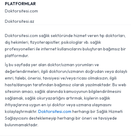
PLATFORMLAR
Doktorsitesi.com
Doktorsitesi.az
Doktorsitesi.com sağlık sektöründe hizmet veren tıp doktorları,
diş hekimleri, fizyoterapistler, psikologlar vb. sağlık
profesyonelleri ile internet kullanıcılarını buluşturan bağımsız bir
platformdur.
İş bu sayfada yer alan doktor/uzman yorumları ve
değerlendirmeleri, ilgili doktorun/uzmanın doğrudan veya dolaylı
emri, talebi, önerisi, tavsiyesi ve/veya ricası olmaksızın, ilgili
hasta/danışan tarafından bağımsız olarak yazılmaktadır. Bu web
sitesinin amacı, sağlık alanında kamuoyunun bilgilendirilmesini
sağlamak, sağlık okuryazarlığını artırmak, kişilerin sağlık
ihtiyaçlarına uygun en iyi doktor veya uzmana ulaşmasını
kolaylaştırmaktır.
Doktorsitesi.com
herhangi bir Sağlık Hizmeti
Sağlayıcısını desteklemeyip herhangi bir öneri ve tavsiyede
bulunmamaktadır.