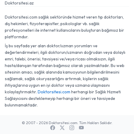
Doktorsitesi.az
Doktorsitesi.com sağlık sektöründe hizmet veren tıp doktorları,
diş hekimleri, fizyoterapistler, psikologlar vb. sağlık
profesyonelleri ile internet kullanıcılarını buluşturan bağımsız bir
platformdur.
İş bu sayfada yer alan doktor/uzman yorumları ve
değerlendirmeleri, ilgili doktorun/uzmanın doğrudan veya dolaylı
emri, talebi, önerisi, tavsiyesi ve/veya ricası olmaksızın, ilgili
hasta/danışan tarafından bağımsız olarak yazılmaktadır. Bu web
sitesinin amacı, sağlık alanında kamuoyunun bilgilendirilmesini
sağlamak, sağlık okuryazarlığını artırmak, kişilerin sağlık
ihtiyaçlarına uygun en iyi doktor veya uzmana ulaşmasını
kolaylaştırmaktır.
Doktorsitesi.com
herhangi bir Sağlık Hizmeti
Sağlayıcısını desteklemeyip herhangi bir öneri ve tavsiyede
bulunmamaktadır.
© 2007 - 2026 Doktorsitesi.com. Tüm Hakları Saklıdır.