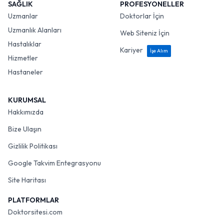
SAĞLIK
PROFESYONELLER
Uzmanlar
Doktorlar İçin
Uzmanlık Alanları
Web Siteniz İçin
Hastalıklar
Kariyer
İşe Alım
Hizmetler
Hastaneler
KURUMSAL
Hakkımızda
Bize Ulaşın
Gizlilik Politikası
Google Takvim Entegrasyonu
Site Haritası
PLATFORMLAR
Doktorsitesi.com