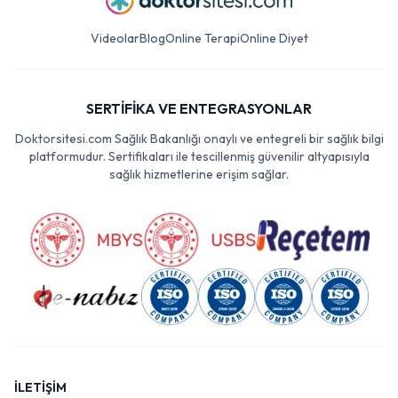
Videolar
Blog
Online Terapi
Online Diyet
SERTİFİKA VE ENTEGRASYONLAR
Doktorsitesi.com Sağlık Bakanlığı onaylı ve entegreli bir sağlık bilgi
platformudur. Sertifikaları ile tescillenmiş güvenilir altyapısıyla
sağlık hizmetlerine erişim sağlar.
İLETİŞİM