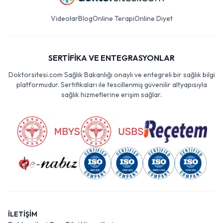
Videolar
Blog
Online Terapi
Online Diyet
SERTİFİKA VE ENTEGRASYONLAR
Doktorsitesi.com Sağlık Bakanlığı onaylı ve entegreli bir sağlık bilgi
platformudur. Sertifikaları ile tescillenmiş güvenilir altyapısıyla
sağlık hizmetlerine erişim sağlar.
İLETİŞİM