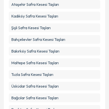
kapsamda işlenmesini kabul ediyorum.
Ataşehir
Safra Kesesi Taşları
Kadıköy
Safra Kesesi Taşları
Takvim Talebini Gönder
Şişli
Safra Kesesi Taşları
Bahçelievler
Safra Kesesi Taşları
Bakırköy
Safra Kesesi Taşları
Maltepe
Safra Kesesi Taşları
Tuzla
Safra Kesesi Taşları
Üsküdar
Safra Kesesi Taşları
Bağcılar
Safra Kesesi Taşları