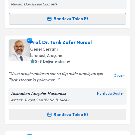
Merkez, Darülaceze Cad. 14/1
Kişisel verilerimin işlenmesine ilişkin
Aydınlatma
Metni
'ni okudum ve kişisel verilerimin belirtilen
Randevu Talep Et
Randevu Takvimi Talebi
kapsamda işlenmesini kabul ediyorum.
Doç. Dr. Sabahattin Destek
için randevu takvimi
Prof. Dr. Tarık Zafer Nursal
Takvim Talebini Gönder
talebi oluşturun. Size bu uzmandan randevu almanız
Genel Cerrahi
için bir takvim hazırlandığında e-posta ile
İstanbul
, Ataşehir
bilgilendireceğiz.
5
(
8
Değerlendirme)
E-posta Adresiniz
Uzun araştırmalarım sonra tüp mide ameliyatı için
Devamı
Tarık Hocamla yollarımız...
Acıbadem Ataşehir Hastanesi
Haritada Göster
Atatürk, Turgut Özal Blv. No:11, 34642
Kişisel verilerimin işlenmesine ilişkin
Aydınlatma
Metni
'ni okudum ve kişisel verilerimin belirtilen
kapsamda işlenmesini kabul ediyorum.
Randevu Talep Et
Randevu Takvimi Talebi
Takvim Talebini Gönder