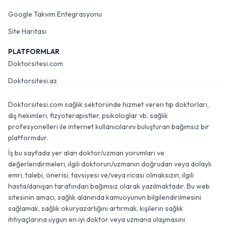
Google Takvim Entegrasyonu
Site Haritası
PLATFORMLAR
Doktorsitesi.com
Doktorsitesi.az
Doktorsitesi.com sağlık sektöründe hizmet veren tıp doktorları,
diş hekimleri, fizyoterapistler, psikologlar vb. sağlık
profesyonelleri ile internet kullanıcılarını buluşturan bağımsız bir
platformdur.
İş bu sayfada yer alan doktor/uzman yorumları ve
değerlendirmeleri, ilgili doktorun/uzmanın doğrudan veya dolaylı
emri, talebi, önerisi, tavsiyesi ve/veya ricası olmaksızın, ilgili
hasta/danışan tarafından bağımsız olarak yazılmaktadır. Bu web
sitesinin amacı, sağlık alanında kamuoyunun bilgilendirilmesini
sağlamak, sağlık okuryazarlığını artırmak, kişilerin sağlık
ihtiyaçlarına uygun en iyi doktor veya uzmana ulaşmasını