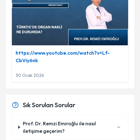
https://www.youtube.com/watch?v=Lf-
CbViy6nk
30 Ocak 2026
Sık Sorulan Sorular
Prof. Dr. Remzi Emiroğlu ile nasıl
iletişime geçerim?