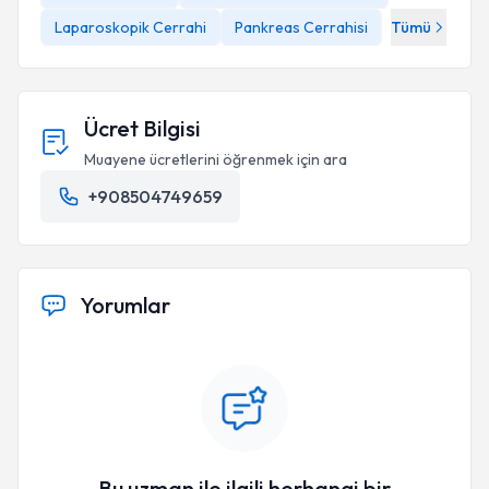
Laparoskopik Cerrahi
Pankreas Cerrahisi
Tümü
Ücret Bilgisi
Muayene ücretlerini öğrenmek için ara
+908504749659
Yorumlar
Bu uzman ile ilgili herhangi bir