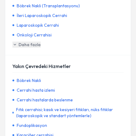
Böbrek Nakli (Transplantasyonu)
İleri Laparoskopik Cerrahi
Laparoskopik Cerrahi
Onkoloji Cerrahisi
Daha fazla
Yakın Çevredeki Hizmetler
Böbrek Nakli
Cerrahi hasta izlemi
Cerrahi hastalarda beslenme
Fıtık cerrahisi; kasık ve kesiyeri fıtıkları, nüks fıtıklar
(laparoskopik ve standart yöntemlerle)
Fundoplikasyon
Karaciğer cerrahisi