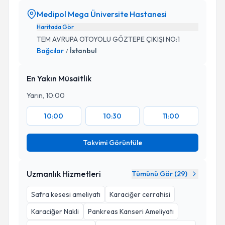
Medipol Mega Üniversite Hastanesi
Haritada Gör
TEM AVRUPA OTOYOLU GÖZTEPE ÇIKIŞI NO:1
Bağcılar
İstanbul
/
En Yakın Müsaitlik
Yarın, 10:00
10:00
10:30
11:00
Takvimi Görüntüle
Uzmanlık Hizmetleri
Tümünü Gör (
29
)
Safra kesesi ameliyatı
Karaciğer cerrahisi
Karaciğer Nakli
Pankreas Kanseri Ameliyatı