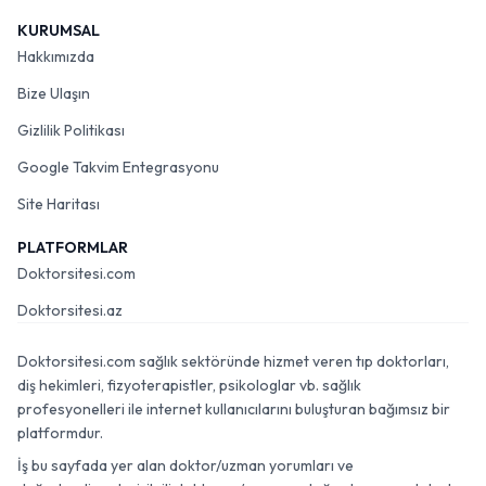
KURUMSAL
Hakkımızda
Bize Ulaşın
Gizlilik Politikası
Google Takvim Entegrasyonu
Site Haritası
PLATFORMLAR
Doktorsitesi.com
Doktorsitesi.az
Doktorsitesi.com sağlık sektöründe hizmet veren tıp doktorları,
diş hekimleri, fizyoterapistler, psikologlar vb. sağlık
profesyonelleri ile internet kullanıcılarını buluşturan bağımsız bir
platformdur.
İş bu sayfada yer alan doktor/uzman yorumları ve