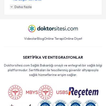
Daha fazla
Videolar
Blog
Online Terapi
Online Diyet
SERTİFİKA VE ENTEGRASYONLAR
Doktorsitesi.com Sağlık Bakanlığı onaylı ve entegreli bir sağlık bilgi
platformudur. Sertifikaları ile tescillenmiş güvenilir altyapısıyla
sağlık hizmetlerine erişim sağlar.