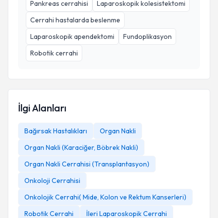
Pankreas cerrahisi
Laparoskopik kolesistektomi
Cerrahi hastalarda beslenme
Laparoskopik apendektomi
Fundoplikasyon
Robotik cerrahi
İlgi Alanları
Bağırsak Hastalıkları
Organ Nakli
Organ Nakli (Karaciğer, Böbrek Nakli)
Organ Nakli Cerrahisi (Transplantasyon)
Onkoloji Cerrahisi
Onkolojik Cerrahi( Mide, Kolon ve Rektum Kanserleri)
Robotik Cerrahi
İleri Laparoskopik Cerrahi