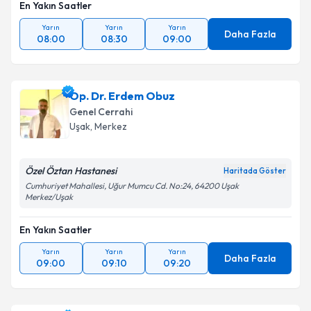
En Yakın Saatler
Yarın
Yarın
Yarın
Daha Fazla
08:00
08:30
09:00
Op. Dr. Erdem Obuz
Genel Cerrahi
Uşak
,
Merkez
Özel Öztan Hastanesi
Haritada Göster
Cumhuriyet Mahallesi, Uğur Mumcu Cd. No:24, 64200 Uşak
Merkez/Uşak
En Yakın Saatler
Yarın
Yarın
Yarın
Daha Fazla
09:00
09:10
09:20