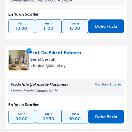
Cumhuriyet Mah. Atatürk Cad. No:162/A
En Yakın Saatler
Yarın
Yarın
Yarın
Daha Fazla
10:00
11:00
15:00
Prof. Dr. Fikret Ezberci
Genel Cerrahi
İstanbul
,
Çekmeköy
Medistate Çekmeköy Hastanesi
Haritada Göster
Merkez, Erenler Caddesi No:16
En Yakın Saatler
Yarın
Yarın
Yarın
Daha Fazla
09:00
09:30
10:00