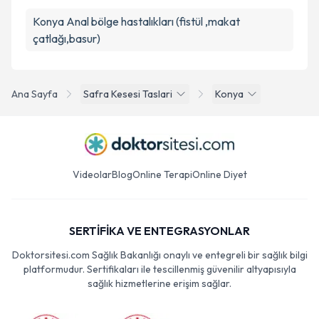
Konya Anal bölge hastalıkları (fistül ,makat
çatlağı,basur)
Ana Sayfa
Safra Kesesi Taslari
Konya
Videolar
Blog
Online Terapi
Online Diyet
SERTİFİKA VE ENTEGRASYONLAR
Doktorsitesi.com Sağlık Bakanlığı onaylı ve entegreli bir sağlık bilgi
platformudur. Sertifikaları ile tescillenmiş güvenilir altyapısıyla
sağlık hizmetlerine erişim sağlar.