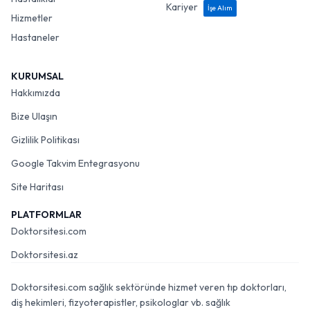
Kariyer
İşe Alım
Hizmetler
Hastaneler
KURUMSAL
Hakkımızda
Bize Ulaşın
Gizlilik Politikası
Google Takvim Entegrasyonu
Site Haritası
PLATFORMLAR
Doktorsitesi.com
Doktorsitesi.az
Doktorsitesi.com sağlık sektöründe hizmet veren tıp doktorları,
diş hekimleri, fizyoterapistler, psikologlar vb. sağlık