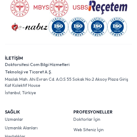
İLETİŞİM
Doktorsitesi Com Bilgi Hizmetleri
Teknoloji ve Ticaret A.Ş.
Maslak Mah. Ahi Evran Cd. A.O.S 55 Sokak No:2 Aksoy Plaza Giriş
Kat Kolektif House
İstanbul, Türkiye
SAĞLIK
PROFESYONELLER
Uzmanlar
Doktorlar İçin
Uzmanlık Alanları
Web Siteniz İçin
Hastalıklar