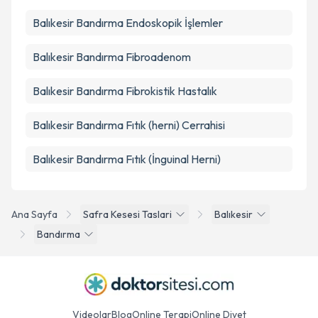
Balıkesir Bandırma Endoskopik İşlemler
Balıkesir Bandırma Fibroadenom
Balıkesir Bandırma Fibrokistik Hastalık
Balıkesir Bandırma Fıtık (herni) Cerrahisi
Balıkesir Bandırma Fıtık (İnguinal Herni)
Ana Sayfa
Safra Kesesi Taslari
Balıkesir
Bandırma
Videolar
Blog
Online Terapi
Online Diyet