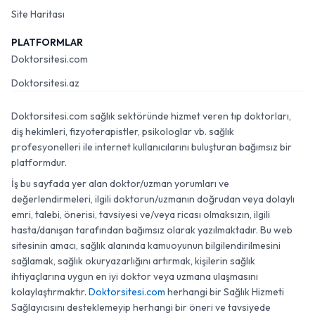
Site Haritası
PLATFORMLAR
Doktorsitesi.com
Doktorsitesi.az
Doktorsitesi.com sağlık sektöründe hizmet veren tıp doktorları,
diş hekimleri, fizyoterapistler, psikologlar vb. sağlık
profesyonelleri ile internet kullanıcılarını buluşturan bağımsız bir
platformdur.
İş bu sayfada yer alan doktor/uzman yorumları ve
değerlendirmeleri, ilgili doktorun/uzmanın doğrudan veya dolaylı
emri, talebi, önerisi, tavsiyesi ve/veya ricası olmaksızın, ilgili
hasta/danışan tarafından bağımsız olarak yazılmaktadır. Bu web
sitesinin amacı, sağlık alanında kamuoyunun bilgilendirilmesini
sağlamak, sağlık okuryazarlığını artırmak, kişilerin sağlık
ihtiyaçlarına uygun en iyi doktor veya uzmana ulaşmasını
kolaylaştırmaktır.
Doktorsitesi.com
herhangi bir Sağlık Hizmeti
Sağlayıcısını desteklemeyip herhangi bir öneri ve tavsiyede