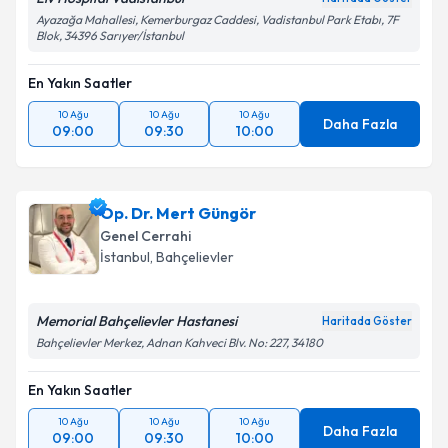
Ayazağa Mahallesi, Kemerburgaz Caddesi, Vadistanbul Park Etabı, 7F
Blok, 34396 Sarıyer/İstanbul
En Yakın Saatler
10 Ağu
10 Ağu
10 Ağu
Daha Fazla
09:00
09:30
10:00
Op. Dr. Mert Güngör
Genel Cerrahi
İstanbul
, Bahçelievler
Memorial Bahçelievler Hastanesi
Haritada Göster
Bahçelievler Merkez, Adnan Kahveci Blv. No: 227, 34180
En Yakın Saatler
10 Ağu
10 Ağu
10 Ağu
Daha Fazla
09:00
09:30
10:00