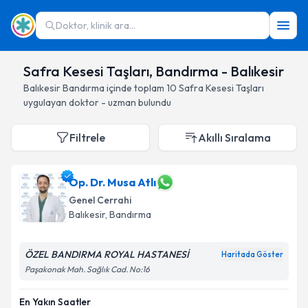
Doktor, klinik ara...
Safra Kesesi Taşları, Bandırma - Balıkesir
Balıkesir
Bandırma
içinde toplam
10
Safra Kesesi Taşları
uygulayan doktor - uzman bulundu
Filtrele
Akıllı Sıralama
Op. Dr. Musa Atlı
Genel Cerrahi
Balıkesir
, Bandırma
ÖZEL BANDIRMA ROYAL HASTANESİ
Haritada Göster
Paşakonak Mah. Sağlık Cad. No:16
En Yakın Saatler