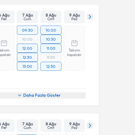
6 Ağu
7 Ağu
8 Ağu
9 Ağu
Per
Cum
Cmt
Paz
09:30
10:00
10:00
10:30
12:00
11:00
Takvim
Takvim
palıdır
kapalıdır
12:30
11:30
13:00
12:30
Daha Fazla Göster
6 Ağu
7 Ağu
8 Ağu
9 Ağu
Per
Cum
Cmt
Paz