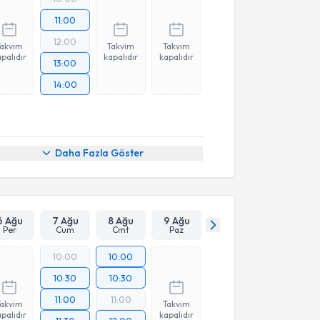
11:00
12:00
Takvim
Takvim
Takvim
palıdır
kapalıdır
kapalıdır
13:00
14:00
Daha Fazla Göster
6 Ağu
7 Ağu
8 Ağu
9 Ağu
Per
Cum
Cmt
Paz
10:00
10:00
10:30
10:30
11:00
11:00
Takvim
Takvim
palıdır
kapalıdır