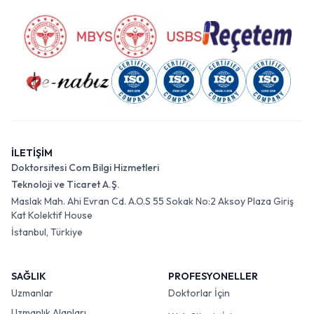
İLETİŞİM
Doktorsitesi Com Bilgi Hizmetleri
Teknoloji ve Ticaret A.Ş.
Maslak Mah. Ahi Evran Cd. A.O.S 55 Sokak No:2 Aksoy Plaza Giriş
Kat Kolektif House
İstanbul, Türkiye
SAĞLIK
PROFESYONELLER
Uzmanlar
Doktorlar İçin
Uzmanlık Alanları