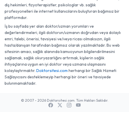
diş hekimleri, fizyoterapistler, psikologlar vb. sağlık
profesyonelleri ile internet kullanıcılarını buluşturan bağımsız bir
platformdur.
İş bu sayfada yer alan doktor/uzman yorumları ve
değerlendirmeleri, ilgili doktorun/uzmanın doğrudan veya dolaylı
emri, talebi, önerisi, tavsiyesi ve/veya ricası olmaksızın, ilgili
hasta/danışan tarafından bağımsız olarak yazılmaktadır. Bu web
sitesinin amacı, sağlık alanında kamuoyunun bilgilendirilmesini
sağlamak, sağlık okuryazarlığını artırmak, kişilerin sağlık
ihtiyaçlarına uygun en iyi doktor veya uzmana ulaşmasını
kolaylaştırmaktır.
Doktorsitesi.com
herhangi bir Sağlık Hizmeti
Sağlayıcısını desteklemeyip herhangi bir öneri ve tavsiyede
bulunmamaktadır.
© 2007 - 2026 Doktorsitesi.com. Tüm Hakları Saklıdır.