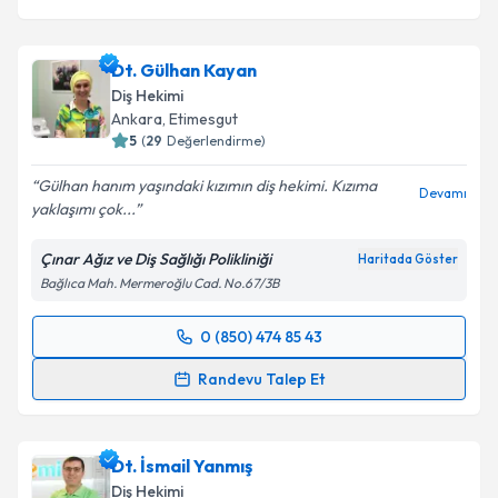
Dt. Gülhan Kayan
Diş Hekimi
Ankara
, Etimesgut
5
(
29
Değerlendirme)
Gülhan hanım yaşındaki kızımın diş hekimi. Kızıma
Devamı
yaklaşımı çok...
Çınar Ağız ve Diş Sağlığı Polikliniği
Haritada Göster
Bağlıca Mah. Mermeroğlu Cad. No.67/3B
0 (850) 474 85 43
Randevu Takvimi Talebi
Randevu Talep Et
Dt. Gülhan Kayan
için randevu takvimi talebi
oluşturun. Size bu uzmandan randevu almanız için bir
Dt. İsmail Yanmış
takvim hazırlandığında e-posta ile bilgilendireceğiz.
Diş Hekimi