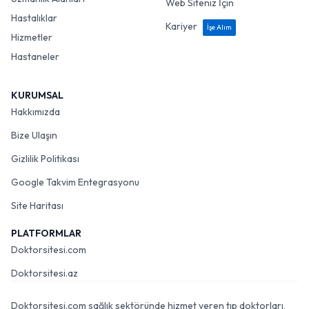
Web Siteniz İçin
Hastalıklar
Kariyer
İşe Alım
Hizmetler
Hastaneler
KURUMSAL
Hakkımızda
Bize Ulaşın
Gizlilik Politikası
Google Takvim Entegrasyonu
Site Haritası
PLATFORMLAR
Doktorsitesi.com
Doktorsitesi.az
Doktorsitesi.com sağlık sektöründe hizmet veren tıp doktorları,