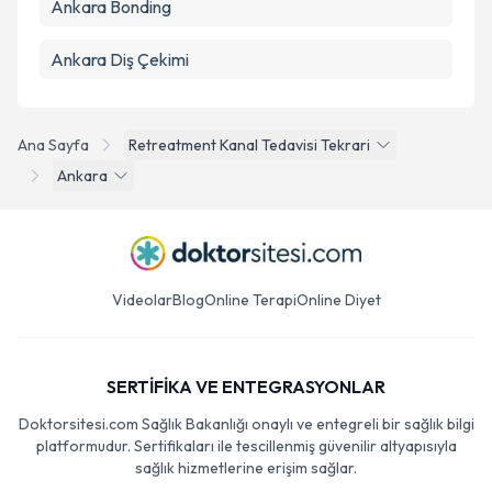
Ankara Bonding
Ankara Diş Çekimi
Ana Sayfa
Retreatment Kanal Tedavisi Tekrari
Ankara
Videolar
Blog
Online Terapi
Online Diyet
SERTİFİKA VE ENTEGRASYONLAR
Doktorsitesi.com Sağlık Bakanlığı onaylı ve entegreli bir sağlık bilgi
platformudur. Sertifikaları ile tescillenmiş güvenilir altyapısıyla
sağlık hizmetlerine erişim sağlar.