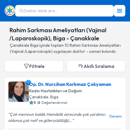
Doktor, klinik ara...
Rahim Sarkması Ameliyatları (Vajinal
/Laparoskopik), Biga - Çanakkale
Çanakkale
Biga
içinde toplam
10
Rahim Sarkması Ameliyatları
(Vajinal /Laparoskopik)
uygulayan doktor - uzman bulundu
Filtrele
Akıllı Sıralama
Op. Dr. Nurcihan Korkmaz Çokyaman
Kadın Hastalıkları ve Doğum
Çanakkale
, Biga
5
(
8
Değerlendirme)
Çok memnun kaldık.Hamilelik sürecinde çok yardımcı
Devamı
oldunuz.çok naif ve güleryüzlülüğü...