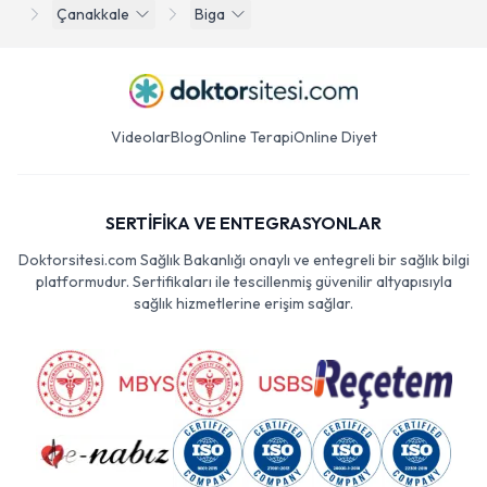
Çanakkale
Biga
Videolar
Blog
Online Terapi
Online Diyet
SERTİFİKA VE ENTEGRASYONLAR
Doktorsitesi.com Sağlık Bakanlığı onaylı ve entegreli bir sağlık bilgi
platformudur. Sertifikaları ile tescillenmiş güvenilir altyapısıyla
sağlık hizmetlerine erişim sağlar.