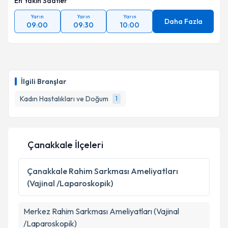
En Yakın Saatler
Yarın
Yarın
Yarın
Daha Fazla
09:00
09:30
10:00
İlgili Branşlar
Kadın Hastalıkları ve Doğum
1
Çanakkale İlçeleri
Çanakkale
Rahim Sarkması Ameliyatları
(Vajinal /Laparoskopik)
Merkez
Rahim Sarkması Ameliyatları (Vajinal
/Laparoskopik)