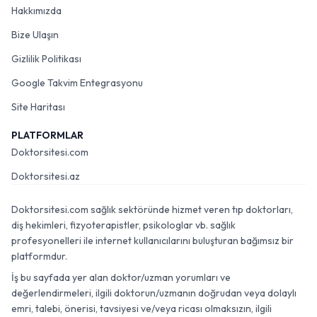
Hakkımızda
Bize Ulaşın
Gizlilik Politikası
Google Takvim Entegrasyonu
Site Haritası
PLATFORMLAR
Doktorsitesi.com
Doktorsitesi.az
Doktorsitesi.com sağlık sektöründe hizmet veren tıp doktorları,
diş hekimleri, fizyoterapistler, psikologlar vb. sağlık
profesyonelleri ile internet kullanıcılarını buluşturan bağımsız bir
platformdur.
İş bu sayfada yer alan doktor/uzman yorumları ve
değerlendirmeleri, ilgili doktorun/uzmanın doğrudan veya dolaylı
emri, talebi, önerisi, tavsiyesi ve/veya ricası olmaksızın, ilgili