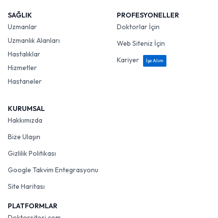
SAĞLIK
PROFESYONELLER
Uzmanlar
Doktorlar İçin
Uzmanlık Alanları
Web Siteniz İçin
Hastalıklar
Kariyer
İşe Alım
Hizmetler
Hastaneler
KURUMSAL
Hakkımızda
Bize Ulaşın
Gizlilik Politikası
Google Takvim Entegrasyonu
Site Haritası
PLATFORMLAR
Doktorsitesi.com