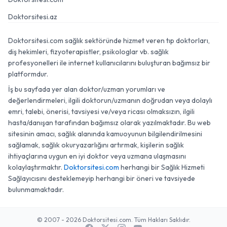
Doktorsitesi.az
Doktorsitesi.com sağlık sektöründe hizmet veren tıp doktorları,
diş hekimleri, fizyoterapistler, psikologlar vb. sağlık
profesyonelleri ile internet kullanıcılarını buluşturan bağımsız bir
platformdur.
İş bu sayfada yer alan doktor/uzman yorumları ve
değerlendirmeleri, ilgili doktorun/uzmanın doğrudan veya dolaylı
emri, talebi, önerisi, tavsiyesi ve/veya ricası olmaksızın, ilgili
hasta/danışan tarafından bağımsız olarak yazılmaktadır. Bu web
sitesinin amacı, sağlık alanında kamuoyunun bilgilendirilmesini
sağlamak, sağlık okuryazarlığını artırmak, kişilerin sağlık
ihtiyaçlarına uygun en iyi doktor veya uzmana ulaşmasını
kolaylaştırmaktır.
Doktorsitesi.com
herhangi bir Sağlık Hizmeti
Sağlayıcısını desteklemeyip herhangi bir öneri ve tavsiyede
bulunmamaktadır.
© 2007 - 2026 Doktorsitesi.com. Tüm Hakları Saklıdır.