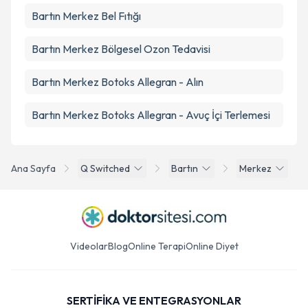
Bartın Merkez Bel Fıtığı
Bartın Merkez Bölgesel Ozon Tedavisi
Bartın Merkez Botoks Allegran - Alın
Bartın Merkez Botoks Allegran - Avuç İçi Terlemesi
Ana Sayfa
Q Switched
Bartın
Merkez
Videolar
Blog
Online Terapi
Online Diyet
SERTİFİKA VE ENTEGRASYONLAR