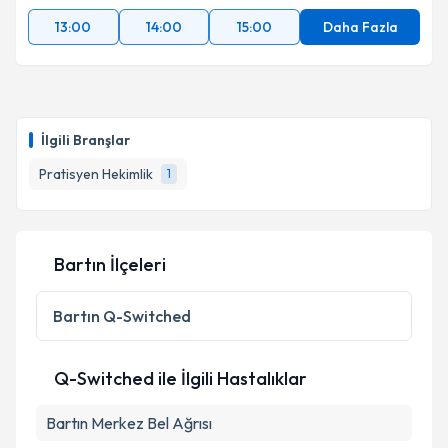
13:00
14:00
15:00
Daha Fazla
İlgili Branşlar
Pratisyen Hekimlik
1
Bartın İlçeleri
Bartın
Q-Switched
Q-Switched ile İlgili Hastalıklar
Bartın Merkez Bel Ağrısı