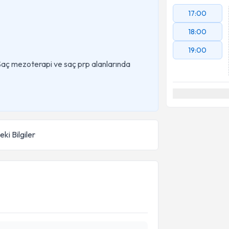
17:00
18:00
19:00
Saç mezoterapi ve saç prp alanlarında
ki Bilgiler