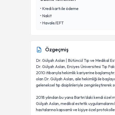
•
Kredi kartı ile ödeme
•
Nakit
•
Havale/EFT
Özgeçmiş
Dr. Gülşah Aslan | Bütüncül Tıp ve Medikal Es
Dr. Gülşah Aslan, Erciyes Üniversitesi Tıp Fa
2010 itibarıyla hekimlik kariyerine başlamıştır.
olan Dr. Gülşah Aslan, aile hekimliği ile başl
geleneksel tıp disiplinleriyle zenginleştirerek
2018 yılından bu yana Bartın’daki kendi öze
Gülşah Aslan, medikal estetik uygulamalarını b
hastalarına kapsamlı ve kişiye özel protokoll