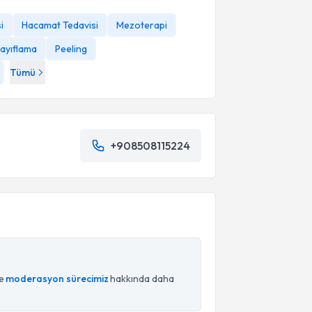
i
Hacamat Tedavisi
Mezoterapi
ayıflama
Peeling
Tümü
+908508115224
ce
moderasyon sürecimiz
hakkında daha