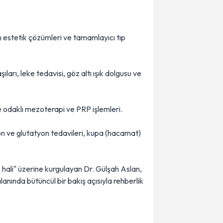
estetik çözümleri ve tamamlayıcı tıp
ları, leke tedavisi, göz altı ışık dolgusu ve
e odaklı mezoterapi ve PRP işlemleri.
 ve glutatyon tedavileri, kupa (hacamat)
ik hali" üzerine kurgulayan Dr. Gülşah Aslan,
anında bütüncül bir bakış açısıyla rehberlik