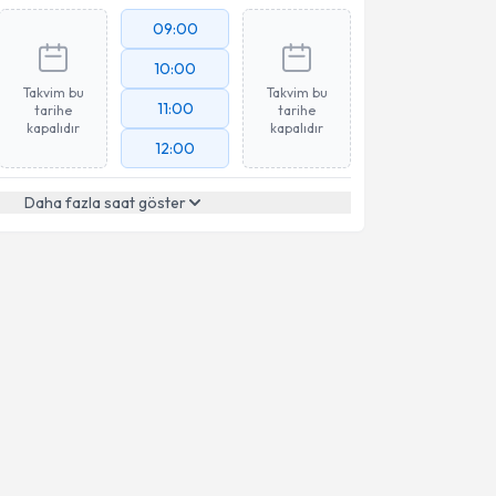
09:00
10:00
Takvim bu
Takvim bu
11:00
tarihe
tarihe
kapalıdır
kapalıdır
12:00
Daha fazla saat göster