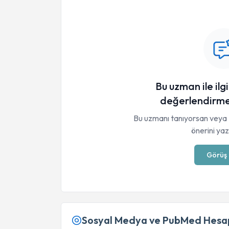
Bu uzman ile ilgi
değerlendirme
Bu uzmanı tanıyorsan veya 
önerini yaza
Görüş 
Sosyal Medya ve PubMed Hesap