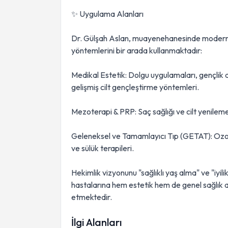
✨ Uygulama Alanları
Dr. Gülşah Aslan, muayenehanesinde modern 
yöntemlerini bir arada kullanmaktadır:
Medikal Estetik: Dolgu uygulamaları, gençlik aşı
gelişmiş cilt gençleştirme yöntemleri.
Mezoterapi & PRP: Saç sağlığı ve cilt yenilem
Geleneksel ve Tamamlayıcı Tıp (GETAT): Ozon
ve sülük terapileri.
Hekimlik vizyonunu "sağlıklı yaş alma" ve "iyil
hastalarına hem estetik hem de genel sağlık al
etmektedir.
İlgi Alanları