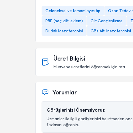
Geleneksel ve tamamlayıcı tıp
Ozon Tedavis
PRP (saç, cilt, eklem)
Cilt Gençleştirme
Z
Dudak Mezoterapisi
Göz Altı Mezoterapisi
Ücret Bilgisi
Muayene ücretlerini öğrenmek için ara
Yorumlar
Görüşlerinizi Önemsiyoruz
Uzmanlar ile ilgili görüşlerinizi belirtmeden ön
fazlasını öğrenin.