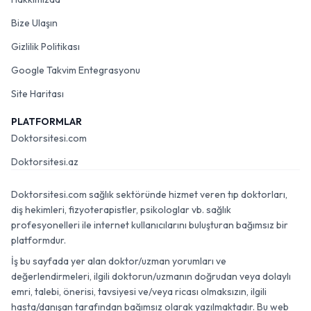
Bize Ulaşın
Gizlilik Politikası
Google Takvim Entegrasyonu
Site Haritası
PLATFORMLAR
Doktorsitesi.com
Doktorsitesi.az
Doktorsitesi.com sağlık sektöründe hizmet veren tıp doktorları,
diş hekimleri, fizyoterapistler, psikologlar vb. sağlık
profesyonelleri ile internet kullanıcılarını buluşturan bağımsız bir
platformdur.
İş bu sayfada yer alan doktor/uzman yorumları ve
değerlendirmeleri, ilgili doktorun/uzmanın doğrudan veya dolaylı
emri, talebi, önerisi, tavsiyesi ve/veya ricası olmaksızın, ilgili
hasta/danışan tarafından bağımsız olarak yazılmaktadır. Bu web