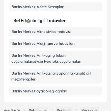
Bartın Merkez Adele Krampları
Bel Fıtığı ile İlgili Tedaviler
Bartın Merkez Akne sivilce tedavisi
Bartın Merkez Alerji tanı ve tedavileri
Bartın Merkez Anti-aging toksin
uygulamaları:dysort-botoks uygulamaları
Bartın Merkez Anti-aging (yaşlanma karşıtı) cilt
mezoterapileri
Bartın Merkez ayak bileği ağrıları
Ana Sayfa
Bel Fitigi
Bartın
Merkez