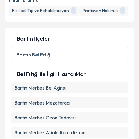
İlgili Branşlar
Fiziksel Tıp ve Rehabilitasyon
Pratisyen Hekimlik
1
1
Bartın İlçeleri
Bartın
Bel Fıtığı
Bel Fıtığı ile İlgili Hastalıklar
Bartın Merkez Bel Ağrısı
Bartın Merkez Mezoterapi
Bartın Merkez Ozon Tedavisi
Bartın Merkez Adale Romatizması