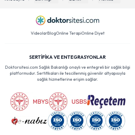
Videolar
Blog
Online Terapi
Online Diyet
SERTİFİKA VE ENTEGRASYONLAR
Doktorsitesi.com Sağlık Bakanlığı onaylı ve entegreli bir sağlık bilgi
platformudur. Sertifikaları ile tescillenmiş güvenilir altyapısıyla
sağlık hizmetlerine erişim sağlar.