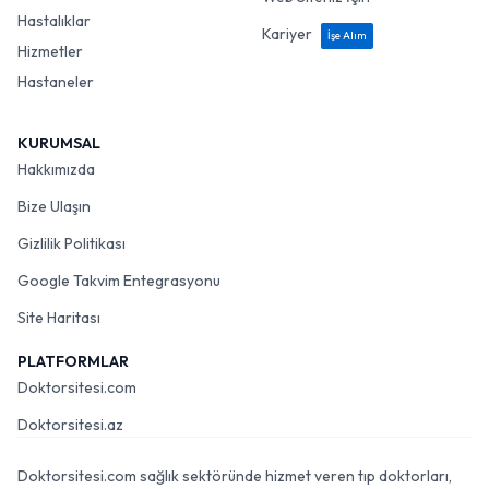
Hastalıklar
Kariyer
İşe Alım
Hizmetler
Hastaneler
KURUMSAL
Hakkımızda
Bize Ulaşın
Gizlilik Politikası
Google Takvim Entegrasyonu
Site Haritası
PLATFORMLAR
Doktorsitesi.com
Doktorsitesi.az
Doktorsitesi.com sağlık sektöründe hizmet veren tıp doktorları,