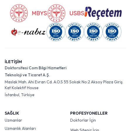
İLETİŞİM
Doktorsitesi Com Bilgi Hizmetleri
Teknoloji ve Ticaret A.Ş.
Maslak Mah. Ahi Evran Cd. A.O.S 55 Sokak No:2 Aksoy Plaza Giriş
Kat Kolektif House
İstanbul, Türkiye
SAĞLIK
PROFESYONELLER
Uzmanlar
Doktorlar İçin
Uzmanlık Alanları
Web Siteniz İçin