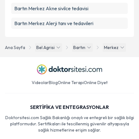
Bartın Merkez Akne sivilce tedavisi
Bartın Merkez Alerji tanı ve tedavileri
Ana Sayfa
Bel Agrisi
Bartın
Merkez
Videolar
Blog
Online Terapi
Online Diyet
SERTİFİKA VE ENTEGRASYONLAR
Doktorsitesi.com Sağlık Bakanlığı onaylı ve entegreli bir sağlık bilgi
platformudur. Sertifikaları ile tescillenmiş güvenilir altyapısıyla
sağlık hizmetlerine erişim sağlar.