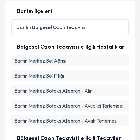
Bartın İlçeleri
Kişisel verilerimin işlenmesine ilişkin
Aydınlatma
Metni
'ni okudum ve kişisel verilerimin belirtilen
Bartın
Bölgesel Ozon Tedavisi
kapsamda işlenmesini kabul ediyorum.
Bölgesel Ozon Tedavisi ile İlgili Hastalıklar
Takvim Talebini Gönder
Bartın Merkez Bel Ağrısı
Bartın Merkez Bel Fıtığı
Bartın Merkez Botoks Allegran - Alın
Bartın Merkez Botoks Allegran - Avuç İçi Terlemesi
Bartın Merkez Botoks Allegran - Ayak Terlemesi
Bölgesel Ozon Tedavisi ile İlgili Tedaviler