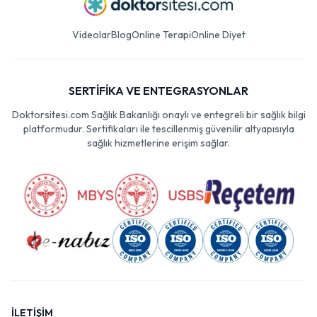
Videolar
Blog
Online Terapi
Online Diyet
SERTİFİKA VE ENTEGRASYONLAR
Doktorsitesi.com Sağlık Bakanlığı onaylı ve entegreli bir sağlık bilgi
platformudur. Sertifikaları ile tescillenmiş güvenilir altyapısıyla
sağlık hizmetlerine erişim sağlar.
İLETİŞİM