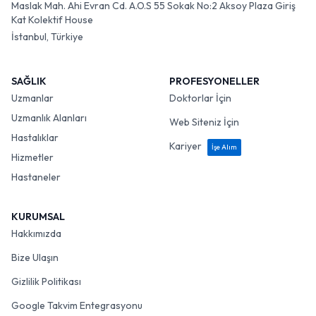
Maslak Mah. Ahi Evran Cd. A.O.S 55 Sokak No:2 Aksoy Plaza Giriş
Kat Kolektif House
İstanbul, Türkiye
SAĞLIK
PROFESYONELLER
Uzmanlar
Doktorlar İçin
Uzmanlık Alanları
Web Siteniz İçin
Hastalıklar
Kariyer
İşe Alım
Hizmetler
Hastaneler
KURUMSAL
Hakkımızda
Bize Ulaşın
Gizlilik Politikası
Google Takvim Entegrasyonu