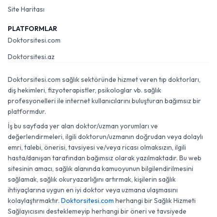
Site Haritası
PLATFORMLAR
Doktorsitesi.com
Doktorsitesi.az
Doktorsitesi.com sağlık sektöründe hizmet veren tıp doktorları,
diş hekimleri, fizyoterapistler, psikologlar vb. sağlık
profesyonelleri ile internet kullanıcılarını buluşturan bağımsız bir
platformdur.
İş bu sayfada yer alan doktor/uzman yorumları ve
değerlendirmeleri, ilgili doktorun/uzmanın doğrudan veya dolaylı
emri, talebi, önerisi, tavsiyesi ve/veya ricası olmaksızın, ilgili
hasta/danışan tarafından bağımsız olarak yazılmaktadır. Bu web
sitesinin amacı, sağlık alanında kamuoyunun bilgilendirilmesini
sağlamak, sağlık okuryazarlığını artırmak, kişilerin sağlık
ihtiyaçlarına uygun en iyi doktor veya uzmana ulaşmasını
kolaylaştırmaktır.
Doktorsitesi.com
herhangi bir Sağlık Hizmeti
Sağlayıcısını desteklemeyip herhangi bir öneri ve tavsiyede