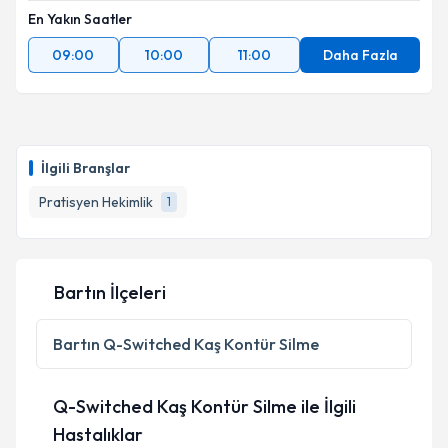
En Yakın Saatler
09:00
10:00
11:00
Daha Fazla
İlgili Branşlar
Pratisyen Hekimlik
1
Bartın İlçeleri
Bartın
Q-Switched Kaş Kontür Silme
Q-Switched Kaş Kontür Silme ile İlgili
Hastalıklar