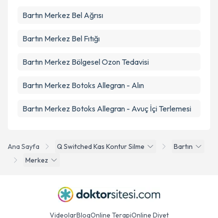
Bartın Merkez Bel Ağrısı
Bartın Merkez Bel Fıtığı
Bartın Merkez Bölgesel Ozon Tedavisi
Bartın Merkez Botoks Allegran - Alın
Bartın Merkez Botoks Allegran - Avuç İçi Terlemesi
Ana Sayfa
Q Switched Kas Kontur Silme
Bartın
Merkez
Videolar
Blog
Online Terapi
Online Diyet