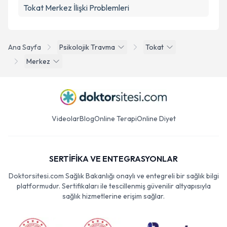
Tokat Merkez İlişki Problemleri
Ana Sayfa
Psikolojik Travma
Tokat
Merkez
Videolar
Blog
Online Terapi
Online Diyet
SERTİFİKA VE ENTEGRASYONLAR
Doktorsitesi.com Sağlık Bakanlığı onaylı ve entegreli bir sağlık bilgi
platformudur. Sertifikaları ile tescillenmiş güvenilir altyapısıyla
sağlık hizmetlerine erişim sağlar.