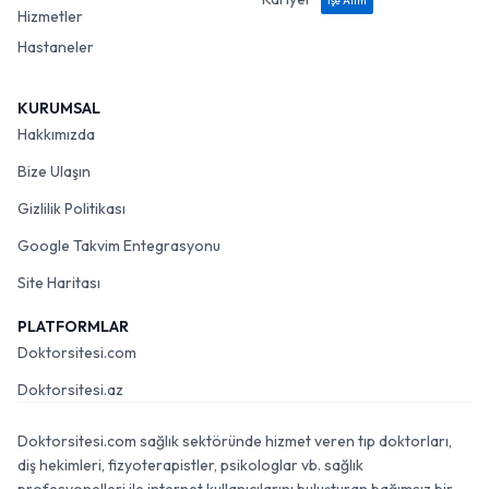
İşe Alım
Hizmetler
Hastaneler
KURUMSAL
Hakkımızda
Bize Ulaşın
Gizlilik Politikası
Google Takvim Entegrasyonu
Site Haritası
PLATFORMLAR
Doktorsitesi.com
Doktorsitesi.az
Doktorsitesi.com sağlık sektöründe hizmet veren tıp doktorları,
diş hekimleri, fizyoterapistler, psikologlar vb. sağlık