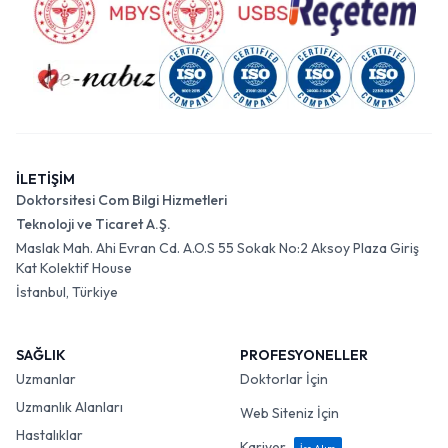
İLETİŞİM
Doktorsitesi Com Bilgi Hizmetleri
Teknoloji ve Ticaret A.Ş.
Maslak Mah. Ahi Evran Cd. A.O.S 55 Sokak No:2 Aksoy Plaza Giriş
Kat Kolektif House
İstanbul, Türkiye
SAĞLIK
PROFESYONELLER
Uzmanlar
Doktorlar İçin
Uzmanlık Alanları
Web Siteniz İçin
Hastalıklar
Kariyer