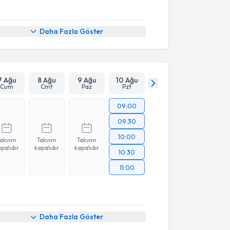
Daha Fazla Göster
7 Ağu
8 Ağu
9 Ağu
10 Ağu
Cum
Cmt
Paz
Pzt
09:00
09:30
10:00
Takvim
Takvim
Takvim
palıdır
kapalıdır
kapalıdır
10:30
11:00
Daha Fazla Göster