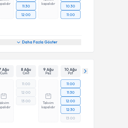
palıdır
kapalıdır
11:30
10:30
12:00
11:00
Daha Fazla Göster
7 Ağu
8 Ağu
9 Ağu
10 Ağu
Cum
Cmt
Paz
Pzt
11:00
11:00
12:00
11:30
13:00
12:00
Takvim
Takvim
palıdır
kapalıdır
12:30
13:00