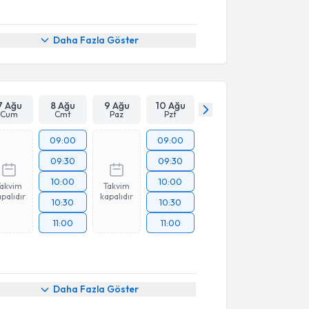
Daha Fazla Göster
7 Ağu
8 Ağu
9 Ağu
10 Ağu
Cum
Cmt
Paz
Pzt
09:00
09:00
09:30
09:30
10:00
10:00
Takvim
Takvim
palıdır
kapalıdır
10:30
10:30
11:00
11:00
Daha Fazla Göster