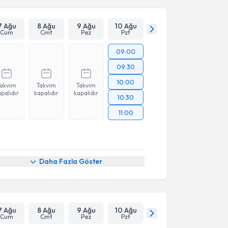
7 Ağu
8 Ağu
9 Ağu
10 Ağu
Cum
Cmt
Paz
Pzt
09:00
09:30
10:00
Takvim
Takvim
Takvim
palıdır
kapalıdır
kapalıdır
10:30
11:00
Daha Fazla Göster
7 Ağu
8 Ağu
9 Ağu
10 Ağu
Cum
Cmt
Paz
Pzt