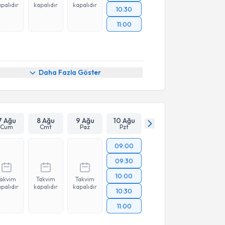
palıdır
kapalıdır
kapalıdır
10:30
11:00
Daha Fazla Göster
7 Ağu
8 Ağu
9 Ağu
10 Ağu
Cum
Cmt
Paz
Pzt
09:00
09:30
10:00
Takvim
Takvim
Takvim
palıdır
kapalıdır
kapalıdır
10:30
11:00