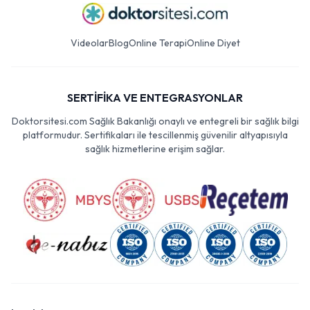
Videolar
Blog
Online Terapi
Online Diyet
SERTİFİKA VE ENTEGRASYONLAR
Doktorsitesi.com Sağlık Bakanlığı onaylı ve entegreli bir sağlık bilgi
platformudur. Sertifikaları ile tescillenmiş güvenilir altyapısıyla
sağlık hizmetlerine erişim sağlar.