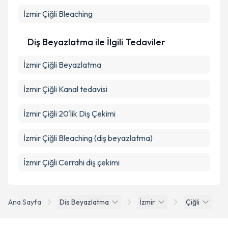
İzmir Çiğli Bleaching
Diş Beyazlatma ile İlgili Tedaviler
İzmir Çiğli Beyazlatma
İzmir Çiğli Kanal tedavisi
İzmir Çiğli 20'lik Diş Çekimi
İzmir Çiğli Bleaching (diş beyazlatma)
İzmir Çiğli Cerrahi diş çekimi
Ana Sayfa
Dis Beyazlatma
İzmir
Çiğli