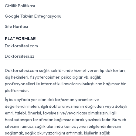
Gizlilik Politikası
Google Takvim Entegrasyonu
Site Haritası
PLATFORMLAR
Doktorsitesi.com
Doktorsitesi.az
Doktorsitesi.com sağlık sektöründe hizmet veren tıp doktorları,
diş hekimleri, fizyoterapistler, psikologlar vb. sağlık
profesyonelleri ile internet kullanıcılarını buluşturan bağımsız bir
platformdur.
İş bu sayfada yer alan doktor/uzman yorumları ve
değerlendirmeleri, ilgili doktorun/uzmanın doğrudan veya dolaylı
emri, talebi, önerisi, tavsiyesi ve/veya ricası olmaksızın, ilgili
hasta/danışan tarafından bağımsız olarak yazılmaktadır. Bu web
sitesinin amacı, sağlık alanında kamuoyunun bilgilendirilmesini
sağlamak, sağlık okuryazarlığını artırmak, kişilerin sağlık