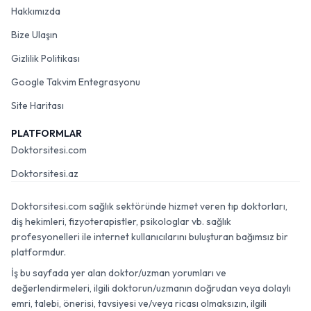
Hakkımızda
Bize Ulaşın
Gizlilik Politikası
Google Takvim Entegrasyonu
Site Haritası
PLATFORMLAR
Doktorsitesi.com
Doktorsitesi.az
Doktorsitesi.com sağlık sektöründe hizmet veren tıp doktorları,
diş hekimleri, fizyoterapistler, psikologlar vb. sağlık
profesyonelleri ile internet kullanıcılarını buluşturan bağımsız bir
platformdur.
İş bu sayfada yer alan doktor/uzman yorumları ve
değerlendirmeleri, ilgili doktorun/uzmanın doğrudan veya dolaylı
emri, talebi, önerisi, tavsiyesi ve/veya ricası olmaksızın, ilgili