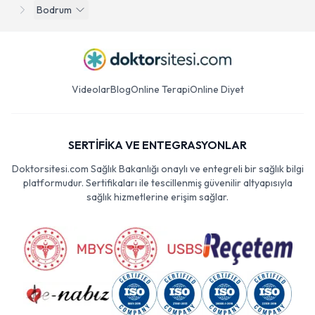
Bodrum
Videolar
Blog
Online Terapi
Online Diyet
SERTİFİKA VE ENTEGRASYONLAR
Doktorsitesi.com Sağlık Bakanlığı onaylı ve entegreli bir sağlık bilgi
platformudur. Sertifikaları ile tescillenmiş güvenilir altyapısıyla
sağlık hizmetlerine erişim sağlar.