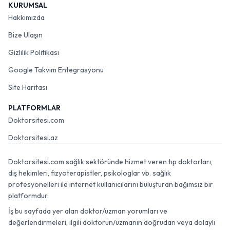
KURUMSAL
Hakkımızda
Bize Ulaşın
Gizlilik Politikası
Google Takvim Entegrasyonu
Site Haritası
PLATFORMLAR
Doktorsitesi.com
Doktorsitesi.az
Doktorsitesi.com sağlık sektöründe hizmet veren tıp doktorları,
diş hekimleri, fizyoterapistler, psikologlar vb. sağlık
profesyonelleri ile internet kullanıcılarını buluşturan bağımsız bir
platformdur.
İş bu sayfada yer alan doktor/uzman yorumları ve
değerlendirmeleri, ilgili doktorun/uzmanın doğrudan veya dolaylı