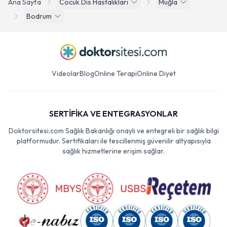
Ana Sayfa
Cocuk Dis Hastaliklari
Muğla
Bodrum
Videolar
Blog
Online Terapi
Online Diyet
SERTİFİKA VE ENTEGRASYONLAR
Doktorsitesi.com Sağlık Bakanlığı onaylı ve entegreli bir sağlık bilgi
platformudur. Sertifikaları ile tescillenmiş güvenilir altyapısıyla
sağlık hizmetlerine erişim sağlar.