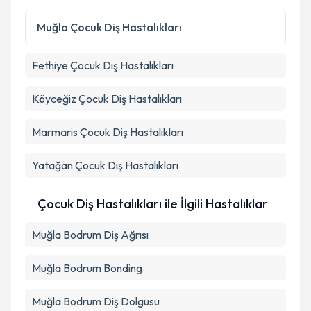
Kişisel verilerimin işlenmesine ilişkin
Aydınlatma
Metni
'ni okudum ve kişisel verilerimin belirtilen
Muğla
Çocuk Diş Hastalıkları
kapsamda işlenmesini kabul ediyorum.
Fethiye
Çocuk Diş Hastalıkları
Takvim Talebini Gönder
Köyceğiz
Çocuk Diş Hastalıkları
Marmaris
Çocuk Diş Hastalıkları
Yatağan
Çocuk Diş Hastalıkları
Çocuk Diş Hastalıkları ile İlgili Hastalıklar
Muğla Bodrum Diş Ağrısı
Muğla Bodrum Bonding
Muğla Bodrum Diş Dolgusu