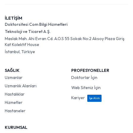
İLETİŞİM
Doktorsitesi Com Bilgi Hizmetleri
Teknoloji ve Ticaret A.Ş.
Maslak Mah. Ahi Evran Cd. A.O.S 55 Sokak No:2 Aksoy Plaza Giriş
Kat Kolektif House
İstanbul, Türkiye
SAĞLIK
PROFESYONELLER
Uzmanlar
Doktorlar İçin
Uzmanlık Alanları
Web Siteniz İçin
Hastalıklar
Kariyer
İşe Alım
Hizmetler
Hastaneler
KURUMSAL