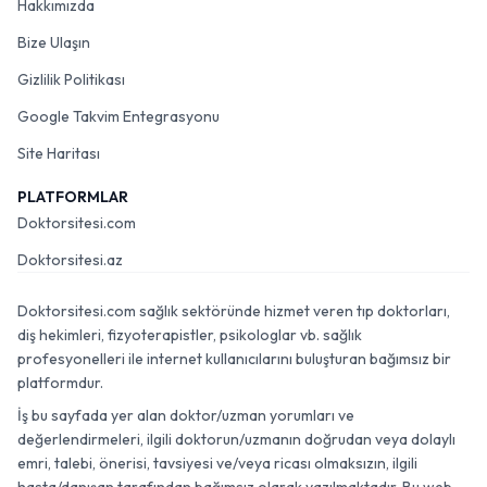
Hakkımızda
Bize Ulaşın
Gizlilik Politikası
Google Takvim Entegrasyonu
Site Haritası
PLATFORMLAR
Doktorsitesi.com
Doktorsitesi.az
Doktorsitesi.com sağlık sektöründe hizmet veren tıp doktorları,
diş hekimleri, fizyoterapistler, psikologlar vb. sağlık
profesyonelleri ile internet kullanıcılarını buluşturan bağımsız bir
platformdur.
İş bu sayfada yer alan doktor/uzman yorumları ve
değerlendirmeleri, ilgili doktorun/uzmanın doğrudan veya dolaylı
emri, talebi, önerisi, tavsiyesi ve/veya ricası olmaksızın, ilgili