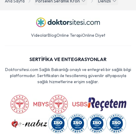
Ana Sayfa
Porselen Seramik Kron
Denizli
Videolar
Blog
Online Terapi
Online Diyet
SERTİFİKA VE ENTEGRASYONLAR
Doktorsitesi.com Sağlık Bakanlığı onaylı ve entegreli bir sağlık bilgi
platformudur. Sertifikaları ile tescillenmiş güvenilir altyapısıyla
sağlık hizmetlerine erişim sağlar.